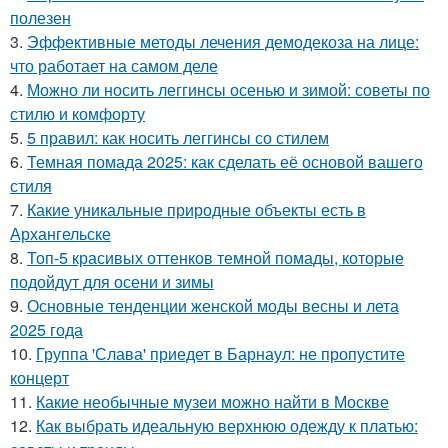
полезен
3.
Эффективные методы лечения демодекоза на лице:
что работает на самом деле
4.
Можно ли носить леггинсы осенью и зимой: советы по
стилю и комфорту
5.
5 правил: как носить леггинсы со стилем
6.
Темная помада 2025: как сделать её основой вашего
стиля
7.
Какие уникальные природные объекты есть в
Архангельске
8.
Топ-5 красивых оттенков темной помады, которые
подойдут для осени и зимы
9.
Основные тенденции женской моды весны и лета
2025 года
10.
Группа 'Слава' приедет в Барнаул: не пропустите
концерт
11.
Какие необычные музеи можно найти в Москве
12.
Как выбрать идеальную верхнюю одежду к платью: