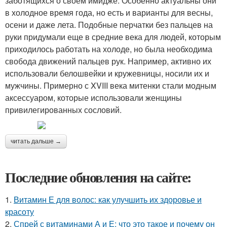
заботящихся о своем имидже. Особенно актуальны они
в холодное время года, но есть и варианты для весны,
осени и даже лета. Подобные перчатки без пальцев на
руки придумали еще в средние века для людей, которым
приходилось работать на холоде, но была необходима
свобода движений пальцев рук. Например, активно их
использовали белошвейки и кружевницы, носили их и
мужчины. Примерно с XVIII века митенки стали модным
аксессуаром, которые использовали женщины
привилегированных сословий.
читать дальше →
Последние обновления на сайте:
1.
Витамин Е для волос: как улучшить их здоровье и
красоту
2.
Спрей с витаминами А и Е: что это такое и почему он