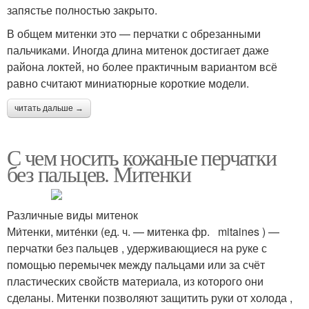
запястье полностью закрыто.
В общем митенки это — перчатки с обрезанными
пальчиками. Иногда длина митенок достигает даже
района локтей, но более практичным вариантом всё
равно считают миниатюрные короткие модели.
читать дальше →
С чем носить кожаные перчатки
без пальцев. Митенки
Различные виды митенок
Ми́тенки, мите́нки (ед. ч. — митенка фр. mitaines ) —
перчатки без пальцев , удерживающиеся на руке с
помощью перемычек между пальцами или за счёт
пластических свойств материала, из которого они
сделаны. Митенки позволяют защитить руки от холода ,