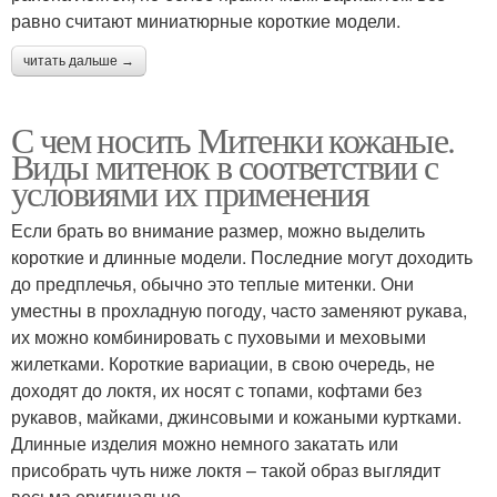
равно считают миниатюрные короткие модели.
читать дальше →
С чем носить Митенки кожаные.
Виды митенок в соответствии с
условиями их применения
Если брать во внимание размер, можно выделить
короткие и длинные модели. Последние могут доходить
до предплечья, обычно это теплые митенки. Они
уместны в прохладную погоду, часто заменяют рукава,
их можно комбинировать с пуховыми и меховыми
жилетками. Короткие вариации, в свою очередь, не
доходят до локтя, их носят с топами, кофтами без
рукавов, майками, джинсовыми и кожаными куртками.
Длинные изделия можно немного закатать или
присобрать чуть ниже локтя – такой образ выглядит
весьма оригинально.