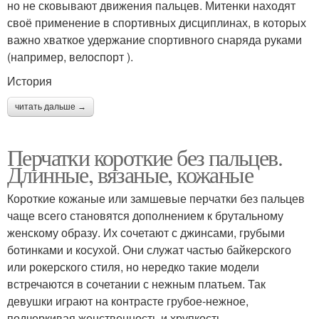
но не сковывают движения пальцев. Митенки находят
своё применение в спортивных дисциплинах, в которых
важно хваткое удержание спортивного снаряда руками
(например, велоспорт ).
История
читать дальше →
Перчатки короткие без пальцев.
Длинные, вязаные, кожаные
Короткие кожаные или замшевые перчатки без пальцев
чаще всего становятся дополнением к брутальному
женскому образу. Их сочетают с джинсами, грубыми
ботинками и косухой. Они служат частью байкерского
или рокерского стиля, но нередко такие модели
встречаются в сочетании с нежным платьем. Так
девушки играют на контрасте грубое-нежное,
подчеркивая женственность и хрупкость.