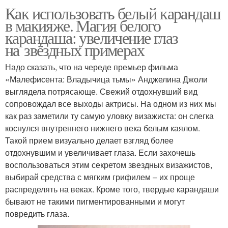
Как использовать белый карандаш
в макияже. Магия белого
карандаша: увеличение глаз
на звёздных примерах
Надо сказать, что на череде премьер фильма
«Малефисента: Владычица тьмы» Анджелина Джоли
выглядела потрясающе. Свежий отдохнувший вид
сопровождал все выходы актрисы. На одном из них мы
как раз заметили ту самую уловку визажиста: он слегка
коснулся внутреннего нижнего века белым каялом.
Такой прием визуально делает взгляд более
отдохнувшим и увеличивает глаза. Если захочешь
воспользоваться этим секретом звездных визажистов,
выбирай средства с мягким грифилем – их проще
распределять на веках. Кроме того, твердые карандаши
бывают не такими пигментированными и могут
повредить глаза.