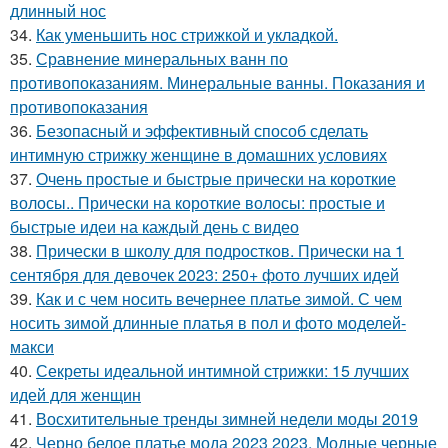
длинный нос
34.
Как уменьшить нос стрижкой и укладкой.
35.
Сравнение минеральных ванн по
противопоказаниям. Минеральные ванны. Показания и
противопоказания
36.
Безопасный и эффективный способ сделать
интимную стрижку женщине в домашних условиях
37.
Очень простые и быстрые прически на короткие
волосы.. Прически на короткие волосы: простые и
быстрые идеи на каждый день с видео
38.
Прически в школу для подростков. Прически на 1
сентября для девочек 2023: 250+ фото лучших идей
39.
Как и с чем носить вечернее платье зимой. С чем
носить зимой длинные платья в пол и фото моделей-
макси
40.
Секреты идеальной интимной стрижки: 15 лучших
идей для женщин
41.
Восхитительные тренды зимней недели моды 2019
42.
Черно белое платье мода 2023 2023. Модные черные