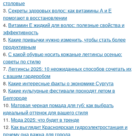
столовые
3.
Секреты здоровых волос: как витамины А и Е
помогают в восстановлении
4.
Витамин Е жидкий для волос: полезные свойства и
эффективность
5.
Какие привычки нужно изменить, чтобы стать более
продуктивным
6.
С какой обувью носить кожаные леггинсы осенью:
советы по стилю
7.
Леггинсы 2025: 10 неожиданных способов сочетать их
с вашим гардеробом
8.
Какие интересные факты о экономике Сургута
9.
Какие культурные фестивали проходят летом в
Белгороде
10.
Матовая черная помада для губ: как выбрать
идеальный оттенок для вашего стиля
11.
Мода 2025: что будет в тренде
12.
Как выглядит Красноярская гидроэлектростанция и
почему она важна для города