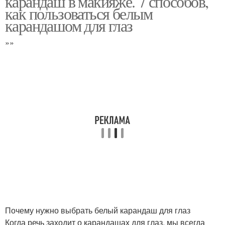
карандаш в макияже. 7 способов,
как пользоваться белым
карандашом для глаз
»»
Почему нужно выбрать белый карандаш для глаз
Когда речь заходит о карандашах для глаз, мы всегда