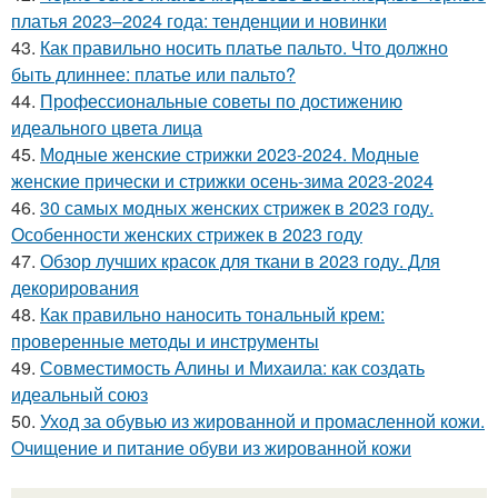
платья 2023–2024 года: тенденции и новинки
43.
Как правильно носить платье пальто. Что должно
быть длиннее: платье или пальто?
44.
Профессиональные советы по достижению
идеального цвета лица
45.
Модные женские стрижки 2023-2024. Модные
женские прически и стрижки осень-зима 2023-2024
46.
30 самых модных женских стрижек в 2023 году.
Особенности женских стрижек в 2023 году
47.
Обзор лучших красок для ткани в 2023 году. Для
декорирования
48.
Как правильно наносить тональный крем:
проверенные методы и инструменты
49.
Совместимость Алины и Михаила: как создать
идеальный союз
50.
Уход за обувью из жированной и промасленной кожи.
Очищение и питание обуви из жированной кожи