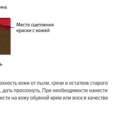
хность кожи от пыли, грязи и остатков старого
м, дать просохнуть. При необходимости нанести
сти на кожу обувной крем или воск в качестве