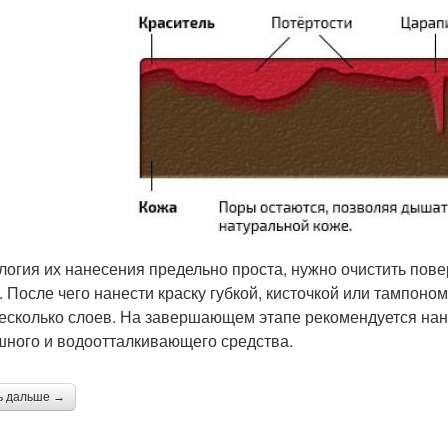
логия их нанесения предельно проста, нужно очистить повер
. После чего нанести краску губкой, кисточкой или тампоно
есколько слоев. На завершающем этапе рекомендуется нане
ного и водоотталкивающего средства.
ь дальше →