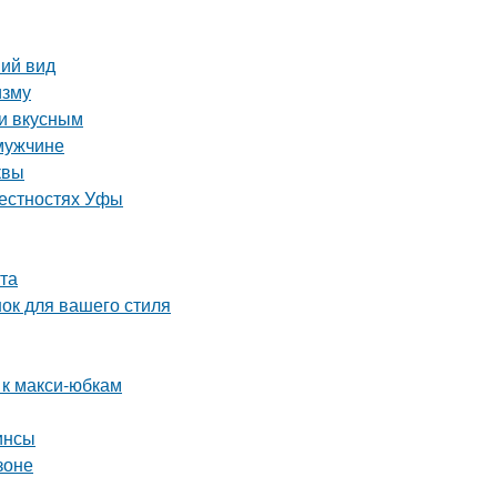
ний вид
изму
 и вкусным
 мужчине
квы
рестностях Уфы
та
нок для вашего стиля
 к макси-юбкам
инсы
зоне