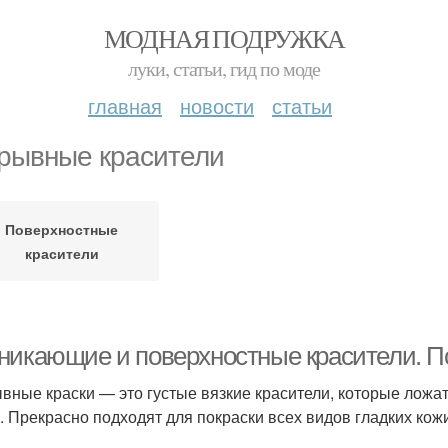
МОДНАЯ ПОДРУЖКА
луки, статьи, гид по моде
главная
новости
статьи
рывные красители
Поверхностные
красители
никающие и поверхностные красители. П
вные краски — это густые вязкие красители, которые ложат
. Прекрасно подходят для покраски всех видов гладких кож