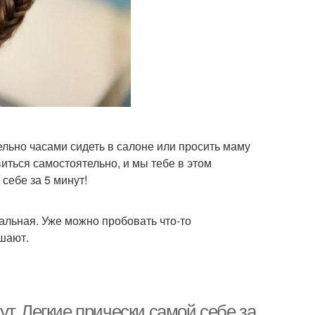
ельно часами сидеть в салоне или просить маму
иться самостоятельно, и мы тебе в этом
себе за 5 минут!
альная. Уже можно пробовать что-то
шают.
т. Легкие прически самой себе за