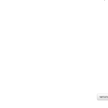
читат