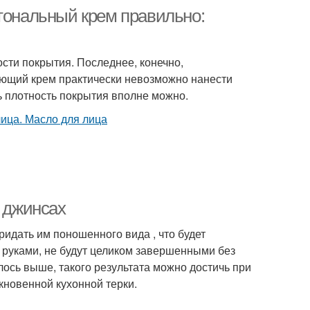
 тональный крем правильно:
сти покрытия. Последнее, конечно,
оющий крем практически невозможно нанести
ть плотность покрытия вполне можно.
а джинсах
ридать им поношенного вида , что будет
 руками, не будут целиком завершенными без
лось выше, такого результата можно достичь при
кновенной кухонной терки.