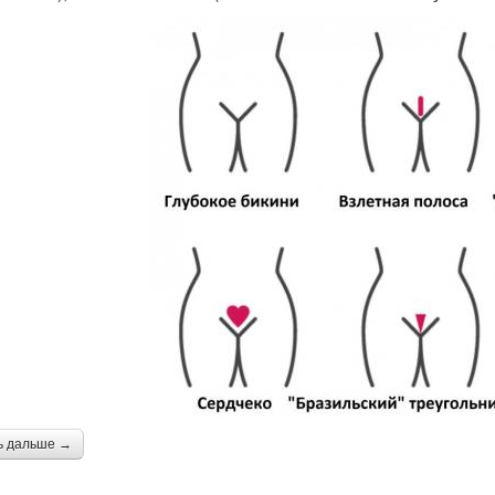
ь дальше →