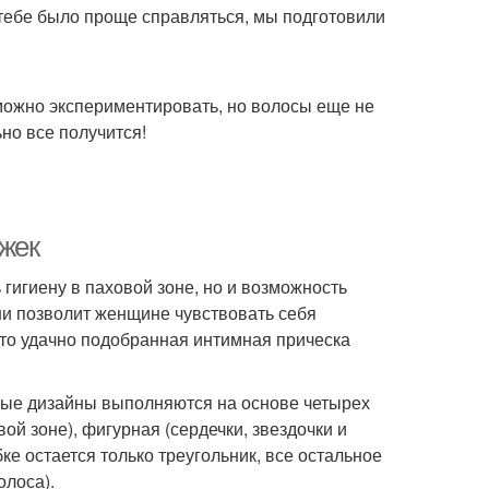
тебе было проще справляться, мы подготовили
 можно экспериментировать, но волосы еще не
но все получится!
жек
гигиену в паховой зоне, но и возможность
ни позволит женщине чувствовать себя
что удачно подобранная интимная прическа
ные дизайны выполняются на основе четырех
ой зоне), фигурная (сердечки, звездочки и
ке остается только треугольник, все остальное
олоса).