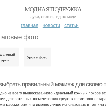
МОДНАЯ ПОДРУЖКА
луки, статьи, гид по моде
главная
новости
статьи
аговые фото
шаговый
Урок с фото
урок
 выбрать правильный макияж для своего 
идно из всего вышесказанного идеальный кожный покров вст
нии декоративных косметических средств косметологи стара
 мы рассмотрим, что именно лучше использовать в том или 