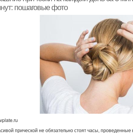
инут: пошаговые фото
vplate.ru
асивой прической не обязательно стоят часы, проведенные 