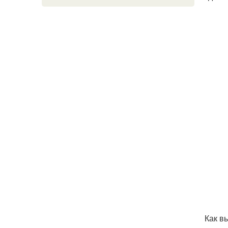
Как в