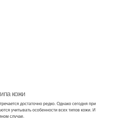
типа кожи
речается достаточно редко. Однако сегодня при
ются учитывать особенности всех типов кожи. И
ином случае.