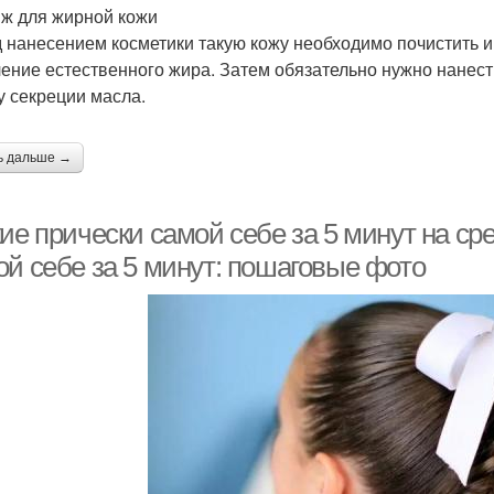
ж для жирной кожи
 нанесением косметики такую кожу необходимо почистить 
ение естественного жира. Затем обязательно нужно нанести
у секреции масла.
ь дальше →
ие прически самой себе за 5 минут на ср
ой себе за 5 минут: пошаговые фото