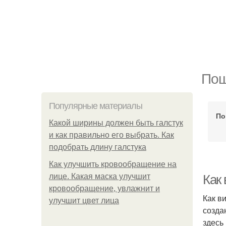
Пош
Популярные материалы
По
Какой ширины должен быть галстук
и как правильно его выбрать. Как
подобрать длину галстука
Как улучшить кровообращение на
лице. Какая маска улучшит
Как
кровообращение, увлажнит и
Как в
улучшит цвет лица
созда
здесь