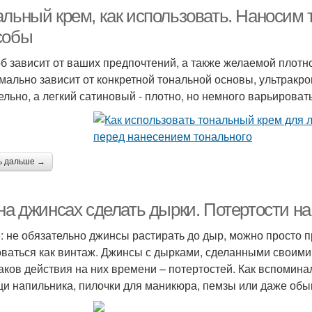
альный крем, как использовать. Наносим
собы
б зависит от ваших предпочтений, а также желаемой плотно
мально зависит от конкретной тональной основы, ультракр
ельно, а легкий сатиновый - плотно, но немного варьирова
ь дальше →
 на джинсах сделать дырки. Потертости н
: не обязательно джинсы растирать до дыр, можно просто п
оваться как винтаж. Джинсы с дырками, сделанными своими
аков действия на них времени – потертостей. Как вспомина
и напильника, пилочки для маникюра, пемзы или даже обы