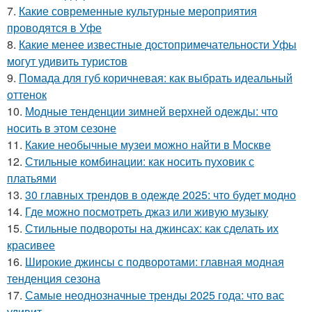
7.
Какие современные культурные мероприятия
проводятся в Уфе
8.
Какие менее известные достопримечательности Уфы
могут удивить туристов
9.
Помада для губ коричневая: как выбрать идеальный
оттенок
10.
Модные тенденции зимней верхней одежды: что
носить в этом сезоне
11.
Какие необычные музеи можно найти в Москве
12.
Стильные комбинации: как носить пуховик с
платьями
13.
30 главных трендов в одежде 2025: что будет модно
14.
Где можно посмотреть джаз или живую музыку
15.
Стильные подвороты на джинсах: как сделать их
красивее
16.
Широкие джинсы с подворотами: главная модная
тенденция сезона
17.
Самые неоднозначные тренды 2025 года: что вас
удивит