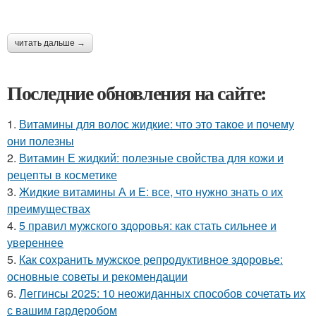
читать дальше →
Последние обновления на сайте:
1.
Витамины для волос жидкие: что это такое и почему
они полезны
2.
Витамин Е жидкий: полезные свойства для кожи и
рецепты в косметике
3.
Жидкие витамины А и Е: все, что нужно знать о их
преимуществах
4.
5 правил мужского здоровья: как стать сильнее и
увереннее
5.
Как сохранить мужское репродуктивное здоровье:
основные советы и рекомендации
6.
Леггинсы 2025: 10 неожиданных способов сочетать их
с вашим гардеробом