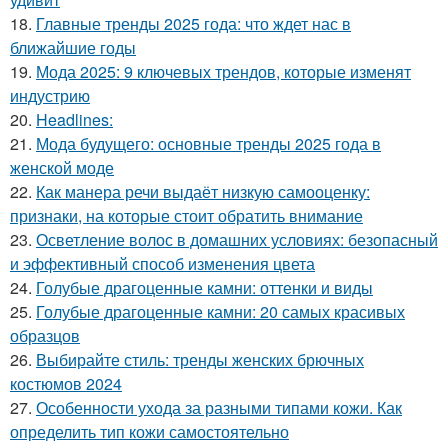
18.
Главные тренды 2025 года: что ждет нас в
ближайшие годы
19.
Мода 2025: 9 ключевых трендов, которые изменят
индустрию
20.
Headlines:
21.
Мода будущего: основные тренды 2025 года в
женской моде
22.
Как манера речи выдаёт низкую самооценку:
признаки, на которые стоит обратить внимание
23.
Осветление волос в домашних условиях: безопасный
и эффективный способ изменения цвета
24.
Голубые драгоценные камни: оттенки и виды
25.
Голубые драгоценные камни: 20 самых красивых
образцов
26.
Выбирайте стиль: тренды женских брючных
костюмов 2024
27.
Особенности ухода за разными типами кожи. Как
определить тип кожи самостоятельно