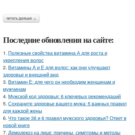
читать дальше →
Последние обновления на сайте:
1.
Полезные свойства витамина А для роста и
укрепления волос
2.
Витамины А и Е для волос: как они улучшают
здоровье и внешний вид
3.
Витамин Е: для чего он необходим женщинам и
мужчинам
4.
Мужской код здоровья: 6 ключевых рекомендаций
5.
Сохраните здоровье вашего мужа: 5 важных правил
для каждой жены
6.
Что такое 36 и 6 правил мужского здоровья? Ответ в
новой книге
7.
Демодекоз на лице: причины, симптомы и методы