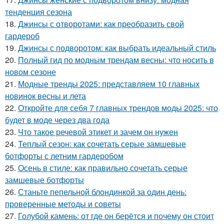
тенденция сезона
18.
Джинсы с отворотами: как преобразить свой
гардероб
19.
Джинсы с подворотом: как выбрать идеальный стиль
20.
Полный гид по модным трендам весны: что носить в
новом сезоне
21.
Модные тренды 2025: представляем 10 главных
новинок весны и лета
22.
Откройте для себя 7 главных трендов моды 2025: что
будет в моде через два года
23.
Что такое речевой этикет и зачем он нужен
24.
Теплый сезон: как сочетать серые замшевые
ботфорты с летним гардеробом
25.
Осень в стиле: как правильно сочетать серые
замшевые ботфорты
26.
Станьте пепельной блондинкой за один день:
проверенные методы и советы
27.
Голубой камень: от где он берётся и почему он стоит