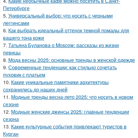
4.
Какие необычные кафе можно посетить в Санкт-
Петербурге
5.
Универсальный выбор: что носить с черными
леггинсами
6.
Как выбрать идеальный оттенок темной помады для
вашего тона кожи
7.
Татьяна Буланова о Moscow: рассказы из жизни
певицы
8.
Мода весны 2025: основные тренды в женской одежде
9.
Современные тенденции: как стильно сочетать
пуховик с платьем
10.
Какие уникальные памятники архитектуры
сохранились до наших дней
11.
Модные тренды весна-лето 2025: что носить в новом
сезоне
12.
Модные женские джинсы 2025: главные тенденции
сезона
13.
Какие культурные события привлекают туристов в
Курган