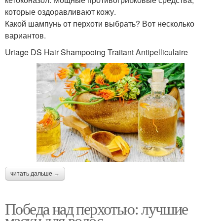
которые оздоравливают кожу.
Какой шампунь от перхоти выбрать? Вот несколько
вариантов.
Uriage DS Hair Shampooing Traitant Antipelliculaire
читать дальше →
Победа над перхотью: лучшие
маски для волос