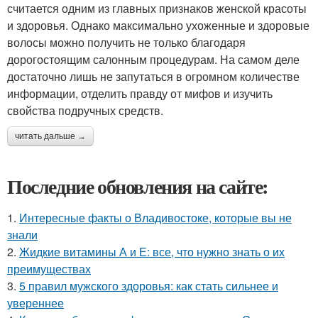
считается одним из главных признаков женской красоты
и здоровья. Однако максимально ухоженные и здоровые
волосы можно получить не только благодаря
дорогостоящим салонным процедурам. На самом деле
достаточно лишь не запутаться в огромном количестве
информации, отделить правду от мифов и изучить
свойства подручных средств.
читать дальше →
Последние обновления на сайте:
1.
Интересные факты о Владивостоке, которые вы не
знали
2.
Жидкие витамины А и Е: все, что нужно знать о их
преимуществах
3.
5 правил мужского здоровья: как стать сильнее и
увереннее