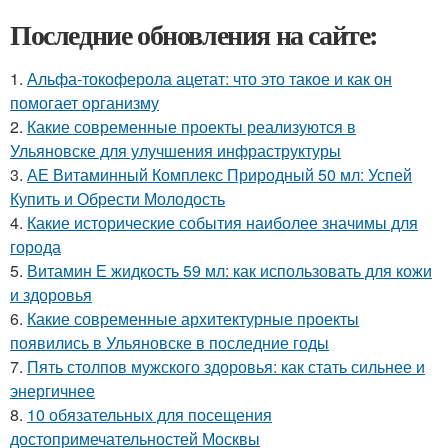
Последние обновления на сайте:
1.
Альфа-токоферола ацетат: что это такое и как он
помогает организму
2.
Какие современные проекты реализуются в
Ульяновске для улучшения инфраструктуры
3.
АЕ Витаминный Комплекс Природный 50 мл: Успей
Купить и Обрести Молодость
4.
Какие исторические события наиболее значимы для
города
5.
Витамин Е жидкость 59 мл: как использовать для кожи
и здоровья
6.
Какие современные архитектурные проекты
появились в Ульяновске в последние годы
7.
Пять столпов мужского здоровья: как стать сильнее и
энергичнее
8.
10 обязательных для посещения
достопримечательностей Москвы