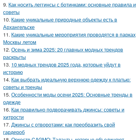
9.
Как носить леггинсы с ботинками: основные правила и
советы
10.
Какие уникальные природные объекты есть в
Архангельске
11.
Какие уникальные мероприятия проводятся в парках
Москвы летом
12.
Осень и зима 2025: 20 главных модных трендов
раскрыты
13.
10 модных трендов 2025 года, которые уйдут в
историю
14.
Как выбрать идеальную верхнюю одежду к платью:
советы и тренды
15.
Особенности моды осени 2025: Основные тренды в
одежде
16.
Как правильно подворачивать джинсы: советы и
хитрости
17.
Джинсы с отворотами: как преобразить свой
гардероб
18.
Оркестр CAGMO: Таланты, которые объединяют