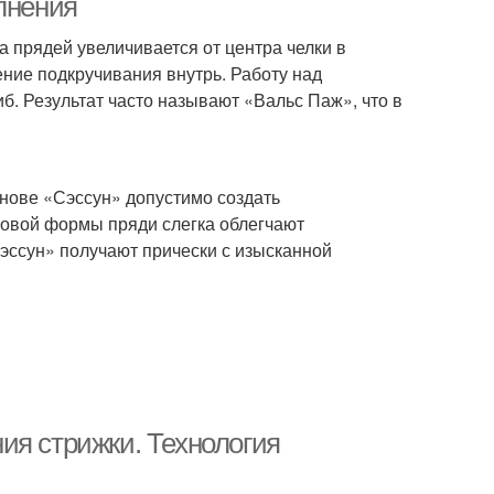
лнения
 прядей увеличивается от центра челки в
ние подкручивания внутрь. Работу над
б. Результат часто называют «Вальс Паж», что в
снове «Сэссун» допустимо создать
зовой формы пряди слегка облегчают
эссун» получают прически с изысканной
ия стрижки. Технология