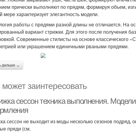
нием прически выполняют по прядям, формируя объем, изги
й мере характеризует элегантность модели.
логия работы с прядями разной длины не отличается. На о
ированный вариант стрижки. Для этого после получения ба
овкой. Современные стилисты на основе классического «С
етрией или украшением единичными рваными прядями.
ь дальше →
 может заинтересовать
ижка сессон техника выполнения. Модели
рмления
ка сессон не выходит из моды несколько сезонов подряд, о
ые пряди (см.