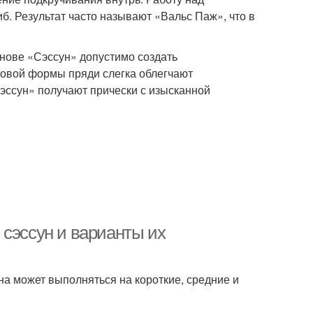
б. Результат часто называют «Вальс Паж», что в
снове «Сэссун» допустимо создать
зовой формы пряди слегка облегчают
эссун» получают прически с изысканной
 сэссун и варианты их
на может выполняться на короткие, средние и