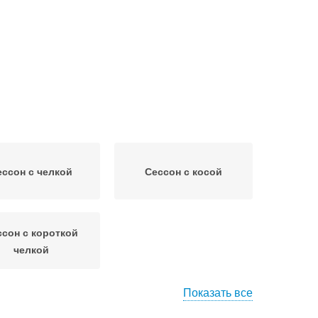
ессон с челкой
Сессон с косой
ссон с короткой
челкой
Показать все