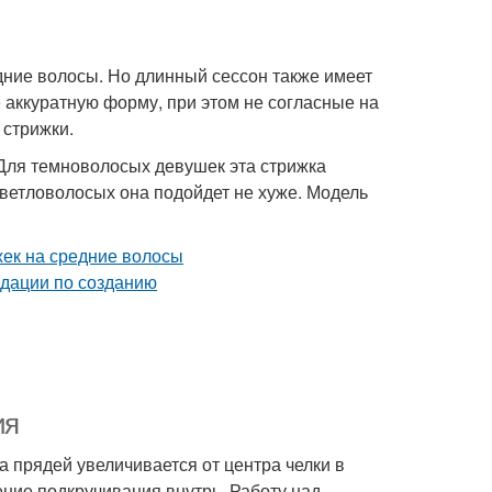
дние волосы. Но длинный сессон также имеет
аккуратную форму, при этом не согласные на
 стрижки.
 Для темноволосых девушек эта стрижка
 светловолосых она подойдет не хуже. Модель
ия
 прядей увеличивается от центра челки в
ние подкручивания внутрь. Работу над