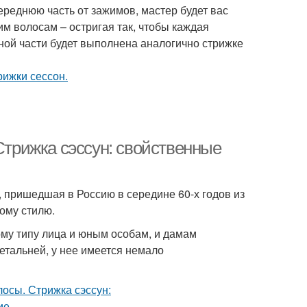
ереднюю часть от зажимов, мастер будет вас
 волосам – остригая так, чтобы каждая
ной части будет выполнена аналогично стрижке
 Стрижка сэссун: свойственные
, пришедшая в Россию в середине 60-х годов из
ому стилю.
ому типу лица и юным особам, и дамам
етальней, у нее имеется немало