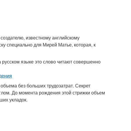
 создателю, известному английскому
ску специально для Мирей Матье, которая, к
а русском языке это слово читают совершенно
 объема без больших трудозатрат. Секрет
углом. До момента рождения этой стрижки объем
ших укладок.