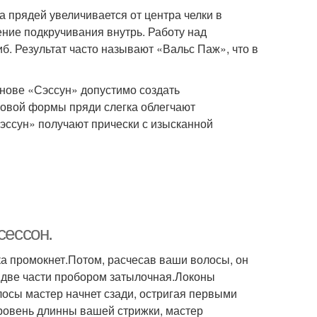
 прядей увеличивается от центра челки в
ние подкручивания внутрь. Работу над
б. Результат часто называют «Вальс Паж», что в
снове «Сэссун» допустимо создать
зовой формы пряди слегка облегчают
эссун» получают прически с изысканной
сессон.
гка промокнет.Потом, расчесав ваши волосы, он
на две части пробором затылочная.Локоны
осы мастер начнет сзади, остригая первыми
ровень длинны вашей стрижки, мастер