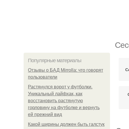
Сес
Популярные материалы
С
Отзывы о БАД Mirrolla: что говорят
пользователи
Растянулся ворот у футболки.
Уникальный лайфхак, как
восстановить растянутую
горловину на футболке и вернуть
ей прежний вид
Какой ширины должен быть галстук