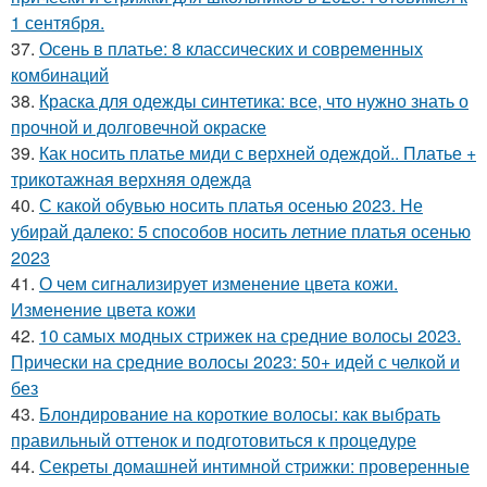
1 сентября.
37.
Осень в платье: 8 классических и современных
комбинаций
38.
Краска для одежды синтетика: все, что нужно знать о
прочной и долговечной окраске
39.
Как носить платье миди с верхней одеждой.. Платье +
трикотажная верхняя одежда
40.
С какой обувью носить платья осенью 2023. Не
убирай далеко: 5 способов носить летние платья осенью
2023
41.
О чем сигнализирует изменение цвета кожи.
Изменение цвета кожи
42.
10 самых модных стрижек на средние волосы 2023.
Прически на средние волосы 2023: 50+ идей с челкой и
без
43.
Блондирование на короткие волосы: как выбрать
правильный оттенок и подготовиться к процедуре
44.
Секреты домашней интимной стрижки: проверенные