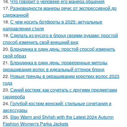
16.
Что говорит о человеке его манера общения
17.
Разновидности манеры речи: от экспрессивной до
сдержанной
18.
С чем носить ботфорты в 2025: актуальные
направления стиля
19.
Сделать из русого в блонд своими руками: простой
способ изменить свой внешний вид
20.
Блондинка в один день: простой способ изменить
свой образ
21.
Блондинка в один день: проверенные методы
окрашивания волос в идеальный оттенок блонд
22.
Новые тренды в окрашивании коротких волос 2023
года
23.
Синий костюм: как сочетать с другими предметами
гардероба
24.
Голубой костюм женский: стильные сочетания и
аксессуары
25.
Stay Warm and Stylish with the Latest 2024 Autumn
Fashion Women's Parka Jackets