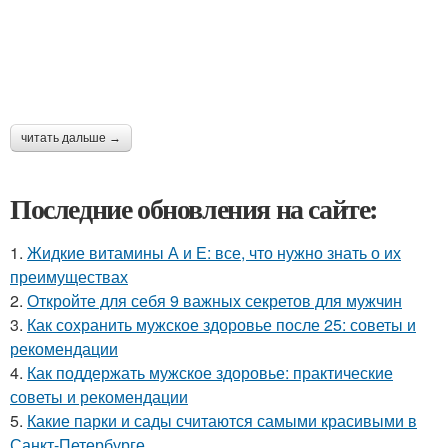
читать дальше →
Последние обновления на сайте:
1.
Жидкие витамины А и Е: все, что нужно знать о их
преимуществах
2.
Откройте для себя 9 важных секретов для мужчин
3.
Как сохранить мужское здоровье после 25: советы и
рекомендации
4.
Как поддержать мужское здоровье: практические
советы и рекомендации
5.
Какие парки и сады считаются самыми красивыми в
Санкт-Петербурге