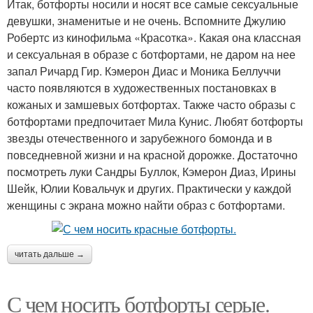
Итак, ботфорты носили и носят все самые сексуальные
девушки, знаменитые и не очень. Вспомните Джулию
Робертс из кинофильма «Красотка». Какая она классная
и сексуальная в образе с ботфортами, не даром на нее
запал Ричард Гир. Кэмерон Диас и Моника Беллуччи
часто появляются в художественных постановках в
кожаных и замшевых ботфортах. Также часто образы с
ботфортами предпочитает Мила Кунис. Любят ботфорты
звезды отечественного и зарубежного бомонда и в
повседневной жизни и на красной дорожке. Достаточно
посмотреть луки Сандры Буллок, Кэмерон Диаз, Ирины
Шейк, Юлии Ковальчук и других. Практически у каждой
женщины с экрана можно найти образ с ботфортами.
читать дальше →
С чем носить ботфорты серые.