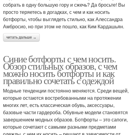
собрать в одну большую гору и сжечь? Да бросьте! Вы
просто теряетесь в догадках, с чем и как носить
ботфорты, чтобы выглядеть стильно, как Алессандра
Амбросио, но при этом не пошло, как Ким Кардашьян.
читать дальше →
Синие ботфорты с чем носить.
Обзор стильных образов, с чем
можно носить ботфорты и как
правильно сочетать с одеждой
Модные тенденции постоянно меняются. Среди вещей,
которые остаются востребованными на протяжении
многих лет, есть классическая обувь, аксессуары,
базовые части гардероба. Обувные модели становятся
завершением модных образов. Ботфорты – это сапоги,
которые сочетают с самыми разными предметами
одежды, с чем их носить – решают в зависимости от