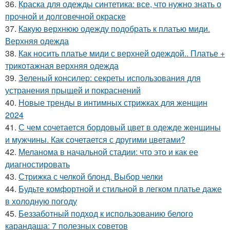
36.
Краска для одежды синтетика: все, что нужно знать о
прочной и долговечной окраске
37.
Какую верхнюю одежду подобрать к платью миди.
Верхняя одежда
38.
Как носить платье миди с верхней одеждой.. Платье +
трикотажная верхняя одежда
39.
Зеленый консилер: секреты использования для
устранения прыщей и покраснений
40.
Новые тренды в интимных стрижках для женщин
2024
41.
С чем сочетается бордовый цвет в одежде женщины
и мужчины. Как сочетается с другими цветами?
42.
Меланома в начальной стадии: что это и как ее
диагностировать
43.
Стрижка с челкой блонд. Выбор челки
44.
Будьте комфортной и стильной в легком платье даже
в холодную погоду
45.
Беззаботный подход к использованию белого
карандаша: 7 полезных советов