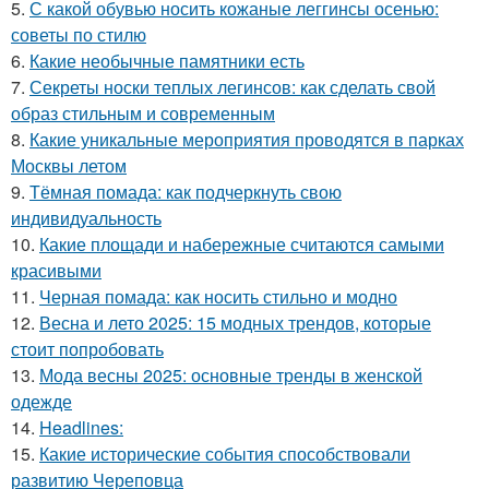
5.
С какой обувью носить кожаные леггинсы осенью:
советы по стилю
6.
Какие необычные памятники есть
7.
Секреты носки теплых легинсов: как сделать свой
образ стильным и современным
8.
Какие уникальные мероприятия проводятся в парках
Москвы летом
9.
Тёмная помада: как подчеркнуть свою
индивидуальность
10.
Какие площади и набережные считаются самыми
красивыми
11.
Черная помада: как носить стильно и модно
12.
Весна и лето 2025: 15 модных трендов, которые
стоит попробовать
13.
Мода весны 2025: основные тренды в женской
одежде
14.
Headlines:
15.
Какие исторические события способствовали
развитию Череповца