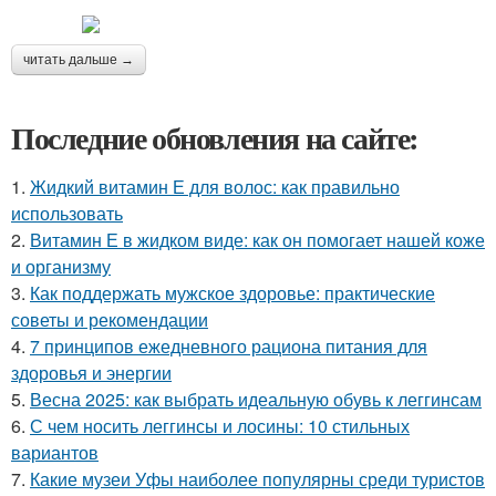
читать дальше →
Последние обновления на сайте:
1.
Жидкий витамин Е для волос: как правильно
использовать
2.
Витамин Е в жидком виде: как он помогает нашей коже
и организму
3.
Как поддержать мужское здоровье: практические
советы и рекомендации
4.
7 принципов ежедневного рациона питания для
здоровья и энергии
5.
Весна 2025: как выбрать идеальную обувь к леггинсам
6.
С чем носить леггинсы и лосины: 10 стильных
вариантов
7.
Какие музеи Уфы наиболее популярны среди туристов