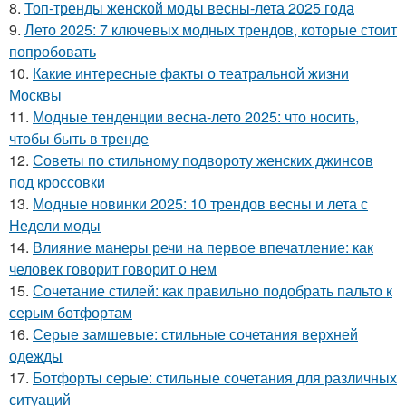
8.
Топ-тренды женской моды весны-лета 2025 года
9.
Лето 2025: 7 ключевых модных трендов, которые стоит
попробовать
10.
Какие интересные факты о театральной жизни
Москвы
11.
Модные тенденции весна-лето 2025: что носить,
чтобы быть в тренде
12.
Советы по стильному подвороту женских джинсов
под кроссовки
13.
Модные новинки 2025: 10 трендов весны и лета с
Недели моды
14.
Влияние манеры речи на первое впечатление: как
человек говорит говорит о нем
15.
Сочетание стилей: как правильно подобрать пальто к
серым ботфортам
16.
Серые замшевые: стильные сочетания верхней
одежды
17.
Ботфорты серые: стильные сочетания для различных
ситуаций