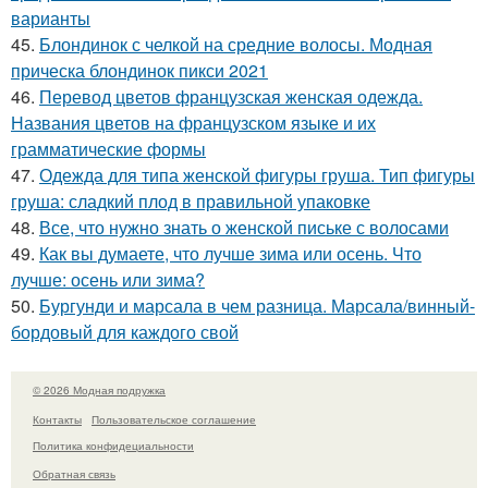
варианты
45.
Блондинок с челкой на средние волосы. Модная
прическа блондинок пикси 2021
46.
Перевод цветов французская женская одежда.
Названия цветов на французском языке и их
грамматические формы
47.
Одежда для типа женской фигуры груша. Тип фигуры
груша: сладкий плод в правильной упаковке
48.
Все, что нужно знать о женской письке с волосами
49.
Как вы думаете, что лучше зима или осень. Что
лучше: осень или зима?
50.
Бургунди и марсала в чем разница. Марсала/винный-
бордовый для каждого свой
© 2026 Модная подружка
Контакты
Пользовательское соглашение
Политика конфидециальности
Обратная связь