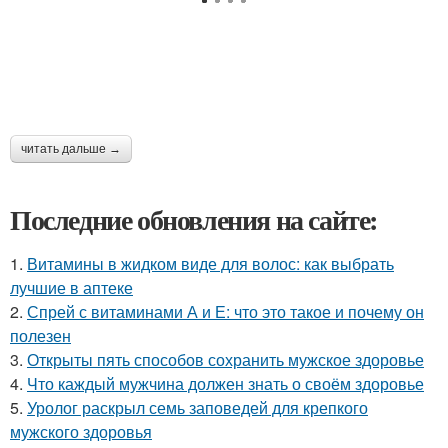
читать дальше →
Последние обновления на сайте:
1.
Витамины в жидком виде для волос: как выбрать
лучшие в аптеке
2.
Спрей с витаминами А и Е: что это такое и почему он
полезен
3.
Открыты пять способов сохранить мужское здоровье
4.
Что каждый мужчина должен знать о своём здоровье
5.
Уролог раскрыл семь заповедей для крепкого
мужского здоровья