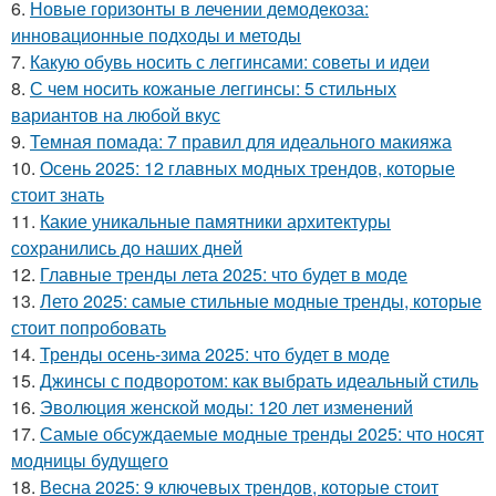
6.
Новые горизонты в лечении демодекоза:
инновационные подходы и методы
7.
Какую обувь носить с леггинсами: советы и идеи
8.
С чем носить кожаные леггинсы: 5 стильных
вариантов на любой вкус
9.
Темная помада: 7 правил для идеального макияжа
10.
Осень 2025: 12 главных модных трендов, которые
стоит знать
11.
Какие уникальные памятники архитектуры
сохранились до наших дней
12.
Главные тренды лета 2025: что будет в моде
13.
Лето 2025: самые стильные модные тренды, которые
стоит попробовать
14.
Тренды осень-зима 2025: что будет в моде
15.
Джинсы с подворотом: как выбрать идеальный стиль
16.
Эволюция женской моды: 120 лет изменений
17.
Самые обсуждаемые модные тренды 2025: что носят
модницы будущего
18.
Весна 2025: 9 ключевых трендов, которые стоит