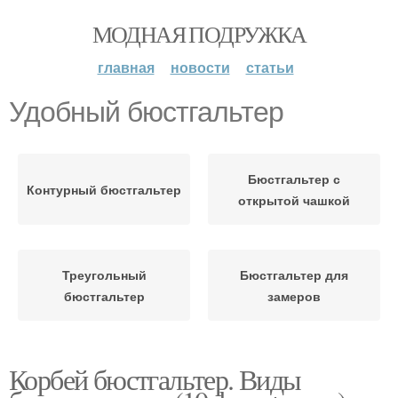
МОДНАЯ ПОДРУЖКА
главная
новости
статьи
Удобный бюстгальтер
Бюстгальтер с
Контурный бюстгальтер
открытой чашкой
Треугольный
Бюстгальтер для
бюстгальтер
замеров
Корбей бюстгальтер. Виды