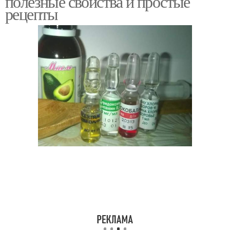
полезные свойства и простые
рецепты
Маска с луком
Маска для роста