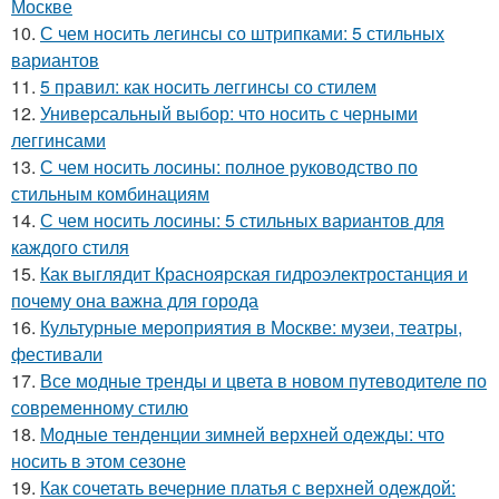
Москве
10.
С чем носить легинсы со штрипками: 5 стильных
вариантов
11.
5 правил: как носить леггинсы со стилем
12.
Универсальный выбор: что носить с черными
леггинсами
13.
С чем носить лосины: полное руководство по
стильным комбинациям
14.
С чем носить лосины: 5 стильных вариантов для
каждого стиля
15.
Как выглядит Красноярская гидроэлектростанция и
почему она важна для города
16.
Культурные мероприятия в Москве: музеи, театры,
фестивали
17.
Все модные тренды и цвета в новом путеводителе по
современному стилю
18.
Модные тенденции зимней верхней одежды: что
носить в этом сезоне
19.
Как сочетать вечерние платья с верхней одеждой: