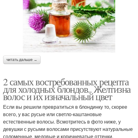
читать дальше →
2 самых востребованных рецепта
для холодных блондов.. Желтизна
волос и их изначальный цвет
Если вы решили превратиться в блондинку то, скорее
всего, у вас русые или светло-каштановые
естественные волосы. Всмотритесь в фото ниже, у
девушки с русыми волосами присутствуют натуральные
соломенные, медовые и коричневатые оттенки.