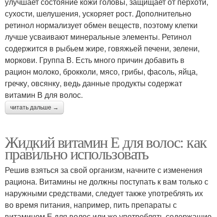
улучшает состояние кожи головы, защищает от перхоти,
сухости, шелушения, ускоряет рост. Дополнительно
ретинол нормализует обмен веществ, поэтому клетки
лучше усваивают минеральные элементы. Ретинол
содержится в рыбьем жире, говяжьей печени, зелени,
моркови. Группа В. Есть много причин добавить в
рацион молоко, брокколи, мясо, грибы, фасоль, яйца,
гречку, овсянку, ведь данные продукты содержат
витамин В для волос.
читать дальше →
Жидкий витамин Е для волос: как
правильно использовать
Решив взяться за свой организм, начните с изменения
рациона. Витамины не должны поступать к вам только с
наружными средствами, следует также употреблять их
во время питания, например, пить препараты с
витамином Е для волос или же употреблять содержащие