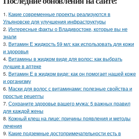
Последние обновления на сайте:
1.
Какие современные проекты реализуются в
Ульяновске для улучшения инфраструктуры
2.
Интересные факты о Владивостоке, которые вы не
знали
3.
Витамин Е жидкость 59 мл: как использовать для кожи
и здоровья
4.
Витамины в жидком виде для волос: как выбрать
лучшие в аптеке
5.
Витамин Е в жидком виде: как он помогает нашей коже
и организму
6.
Маски для волос с витаминами: полезные свойства и
простые рецепты
7.
Сохраните здоровье вашего мужа: 5 важных правил
для каждой жены
8.
Кожный клещ на лице: причины появления и методы
лечения
9.
Какие подземные достопримечательности есть в