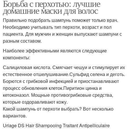
Борьба с перхотью: лучшие
домашние маски для волос
Правильно подобрать шампунь поможет только врач.
Необходимо учитывать тип перхоти, возраст и пол
пациента. Для мужчин и женщин выпускают шампуни с
разным составом.
Наиболее эффективными являются следующие
компоненты:
Салициловая кислота. Смягчает чешуи и стимулирует их
естественное отшелушивание.Сульфид селена и деготь.
Борются с грибковой инфекцией и приостанавливают
процесс обновления клеток.Пиритион цинка и
кетоконазол. Мощные противогрибковые средства,
которые оздоравливают кожу.
Какой шампунь от перхоти выбрать? Вот несколько
вариантов.
Uriage DS Hair Shampooing Traitant Antipelliculaire