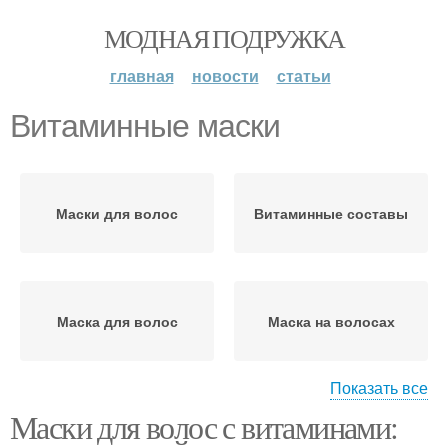
МОДНАЯ ПОДРУЖКА
главная
новости
статьи
Витаминные маски
Маски для волос
Витаминные составы
Маска для волос
Маска на волосах
Показать все
Маски для волос с витаминами:
Маска с оливковым
Маска от ломкости
маслом