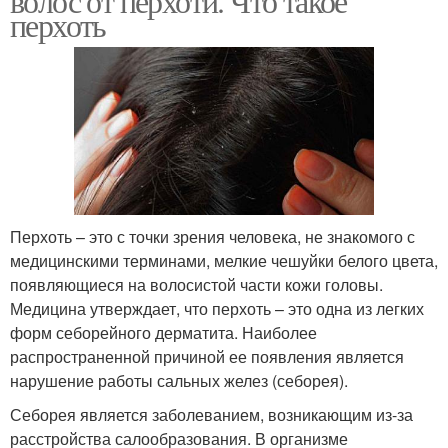
волос от перхоти. Что такое
перхоть
Перхоть – это с точки зрения человека, не знакомого с
медицинскими терминами, мелкие чешуйки белого цвета,
появляющиеся на волосистой части кожи головы.
Медицина утверждает, что перхоть – это одна из легких
форм себорейного дерматита. Наиболее
распространенной причиной ее появления является
нарушение работы сальных желез (себорея).
Себорея является заболеванием, возникающим из-за
расстройства салообразования. В организме