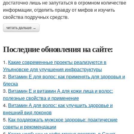
достаточно лишь не запутаться в огромном количестве
информации, отделить правду от мифов и изучить
свойства подручных средств.
читать дальше →
Последние обновления на сайте:
1.
Какие современные проекты реализуются в
Ульяновске для улучшения инфраструктуры
2.
Витамин E для волос: как применять для здоровья и
блеска
3.
Витамин Е и витамин А для кожи лица и волос:
полезные свойства и применение
4.
Витамин А для волос: как улучшить здоровье и
внешний вид локонов
5.
Как поддержать мужское здоровье: практические
советы и рекомендации
6.
Какие необычные кафе можно посетить в Санкт-