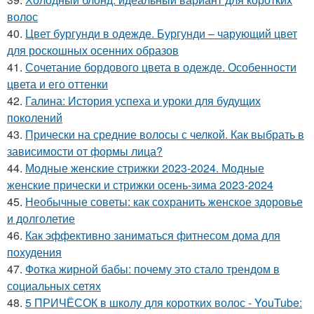
волос
40.
Цвет бургунди в одежде. Бургунди – чарующий цвет
для роскошных осенних образов
41.
Сочетание бордового цвета в одежде. Особенности
цвета и его оттенки
42.
Галина: История успеха и уроки для будущих
поколений
43.
Прически на средние волосы с челкой. Как выбрать в
зависимости от формы лица?
44.
Модные женские стрижки 2023-2024. Модные
женские прически и стрижки осень-зима 2023-2024
45.
Необычные советы: как сохранить женское здоровье
и долголетие
46.
Как эффективно заниматься фитнесом дома для
похудения
47.
Фотка жирной бабы: почему это стало трендом в
социальных сетях
48.
5 ПРИЧЁСОК в школу для коротких волос ‍- YouTube: