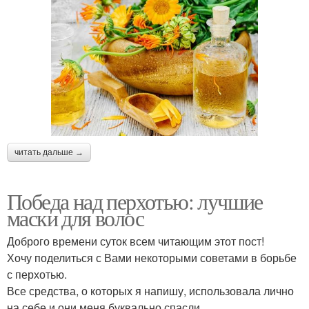
читать дальше →
Победа над перхотью: лучшие
маски для волос
Доброго времени суток всем читающим этот пост!
Хочу поделиться с Вами некоторыми советами в борьбе
с перхотью.
Все средства, о которых я напишу, использовала лично
на себе и они меня буквально спасли.