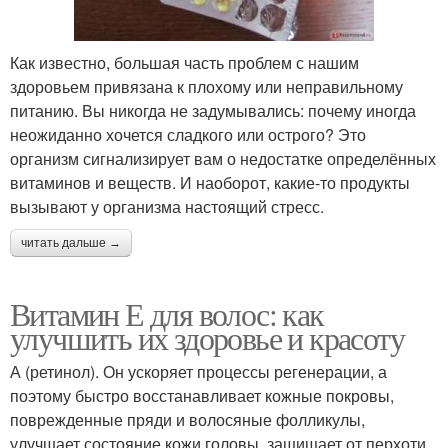
Как известно, большая часть проблем с нашим
здоровьем привязана к плохому или неправильному
питанию. Вы никогда не задумывались: почему иногда
неожиданно хочется сладкого или острого? Это
организм сигнализирует вам о недостатке определённых
витаминов и веществ. И наоборот, какие-то продукты
вызывают у организма настоящий стресс.
читать дальше →
Витамин Е для волос: как
улучшить их здоровье и красоту
А (ретинол). Он ускоряет процессы регенерации, а
поэтому быстро восстанавливает кожные покровы,
поврежденные пряди и волосяные фолликулы,
улучшает состояние кожи головы, защищает от перхоти,