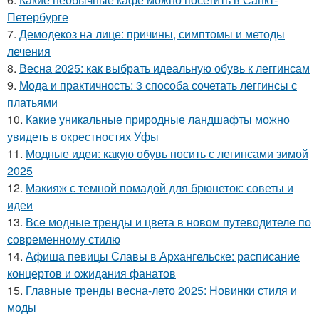
Петербурге
7.
Демодекоз на лице: причины, симптомы и методы
лечения
8.
Весна 2025: как выбрать идеальную обувь к леггинсам
9.
Мода и практичность: 3 способа сочетать леггинсы с
платьями
10.
Какие уникальные природные ландшафты можно
увидеть в окрестностях Уфы
11.
Модные идеи: какую обувь носить с легинсами зимой
2025
12.
Макияж с темной помадой для брюнеток: советы и
идеи
13.
Все модные тренды и цвета в новом путеводителе по
современному стилю
14.
Афиша певицы Славы в Архангельске: расписание
концертов и ожидания фанатов
15.
Главные тренды весна-лето 2025: Новинки стиля и
моды