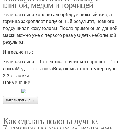
глиной, медом и горчицей
Зеленая глина хорошо адсорбирует кожный жир, а
горчица закрепляет полученный результат, немного
подсушивая кожу головы. После применения данной
маски можно уже с первого раза увидеть небольшой
результат.
Ингредиенты:
Зеленая глина – 1 ст. ложкаГорчичный порошок – 1 ст.
ложкаМед – 1 ст. ложкаВода комнатной температуры –
2-3 ст.ложки
Применение:
читать дальше →
Как сделать волосы лучше.
7 трюков по уходу за волосами,