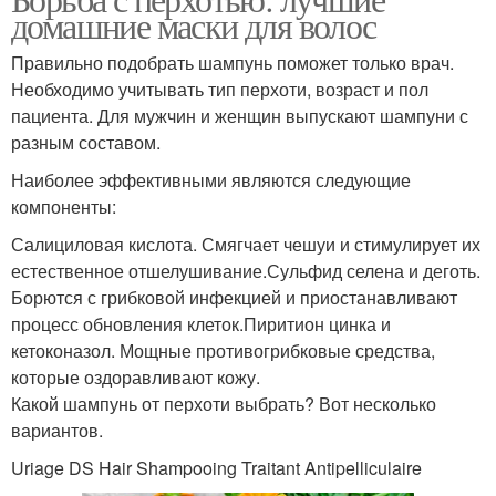
домашние маски для волос
Правильно подобрать шампунь поможет только врач.
Необходимо учитывать тип перхоти, возраст и пол
пациента. Для мужчин и женщин выпускают шампуни с
разным составом.
Наиболее эффективными являются следующие
компоненты:
Салициловая кислота. Смягчает чешуи и стимулирует их
естественное отшелушивание.Сульфид селена и деготь.
Борются с грибковой инфекцией и приостанавливают
процесс обновления клеток.Пиритион цинка и
кетоконазол. Мощные противогрибковые средства,
которые оздоравливают кожу.
Какой шампунь от перхоти выбрать? Вот несколько
вариантов.
Uriage DS Hair Shampooing Traitant Antipelliculaire