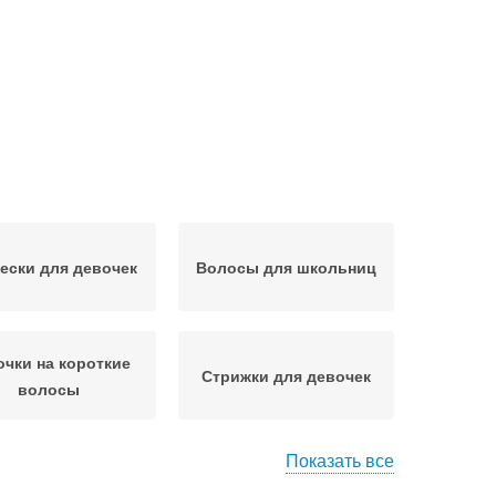
ески для девочек
Волосы для школьниц
очки на короткие
Стрижки для девочек
волосы
Показать все
уты на короткие
Косички для девочек