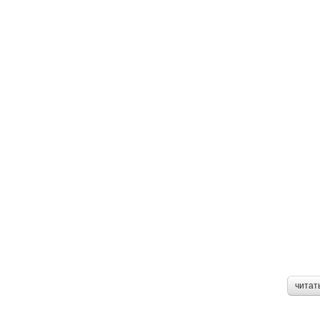
читат