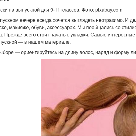
ски на выпускной для 9-11 классов. Фото: pixabay.com
пускном вечере всегда хочется выглядеть неотразимо. И дел
ске, макияже, обуви, аксессуарах. Мы пообщались со стили
а. Прежде всего стоит начать с укладки. Самые интересные
пускной — в нашем материале.
ыборе — ориентируйтесь на длину волос, наряд и форму ли