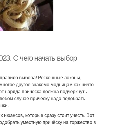
023. С чего начать выбор
е правило выбора! Роскошные локоны,
многое другое знакомо модницам как ничто
 от наряда причёска должна подчеркнуть
 любом случае причёску надо подобрать
шки.
 нюансов, которые сразу стоит учесть. Вот
одобрать уместную причёску на торжество в