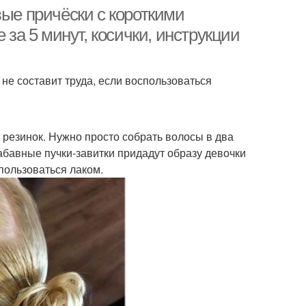
вые причёски с короткими
 за 5 минут, косички, инструкции
не составит труда, если воспользоваться
 резинок. Нужно просто собрать волосы в два
забавные пучки-завитки придадут образу девочки
пользоваться лаком.