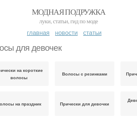
МОДНАЯ ПОДРУЖКА
луки, статьи, гид по моде
главная
новости
статьи
осы для девочек
ически на короткие
Волосы с резинками
Прич
волосы
Дев
олосы на праздник
Прически для девочки
Года на короткие
Мин
Волосы с челкой