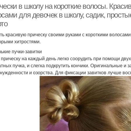
чески в школу на короткие волосы. Краси
сами для девочек в школу, садик, простые
ото
ть красивую прическу своими руками с короткими волосами 
орыми хитростями.
ькие пучки-завитки
 прическу на каждый день легко соорудить при помощи двух
атных пучка, и слегка подкрутить кончики. Оригинальные и 
нужденности и озорства. Для фиксации завитков лучше вос