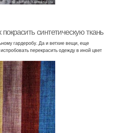
ак покрасить синтетическую ткань
льному гардеробу. Да и ветхие вещи, еще
 испробовать перекрасить одежду в иной цвет