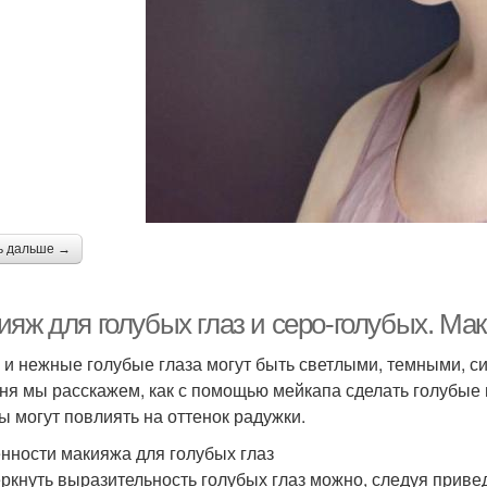
ь дальше →
яж для голубых глаз и серо-голубых. Мак
 и нежные голубые глаза могут быть светлыми, темными, си
ня мы расскажем, как с помощью мейкапа сделать голубые 
ы могут повлиять на оттенок радужки.
нности макияжа для голубых глаз
ркнуть выразительность голубых глаз можно, следуя прив