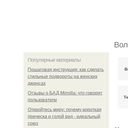
Вол
Популярные материалы
В
Пошаговая инструкция: как сделать
стильные подвороты на женских
джинсах
Отзывы о БАД Mirrolla: что говорят
Т
пользователи
Откройтесь миру: почему короткая
прическа и голой вид - идеальный
союз