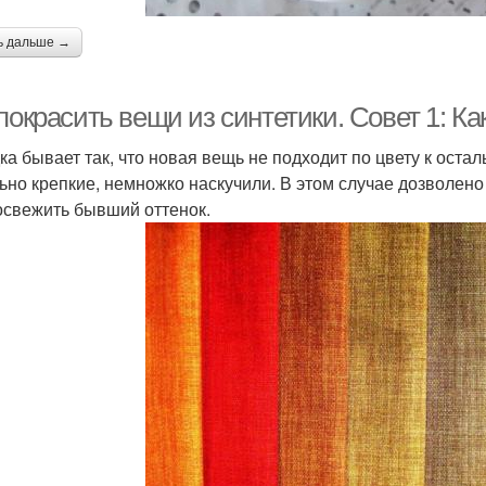
ь дальше →
покрасить вещи из синтетики. Совет 1: К
ка бывает так, что новая вещь не подходит по цвету к оста
ьно крепкие, немножко наскучили. В этом случае дозволено
освежить бывший оттенок.