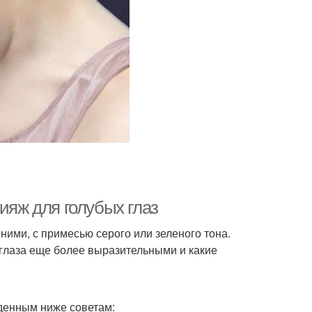
ияж для голубых глаз
ними, с примесью серого или зеленого тона.
глаза еще более выразительными и какие
еденным ниже советам: