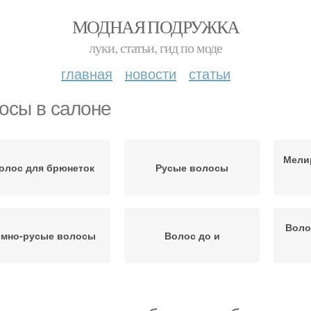
МОДНАЯ ПОДРУЖКА
луки, статьи, гид по моде
главная
новости
статьи
осы в салоне
Мели
олос для брюнеток
Русые волосы
Воло
емно-русые волосы
Волос до и