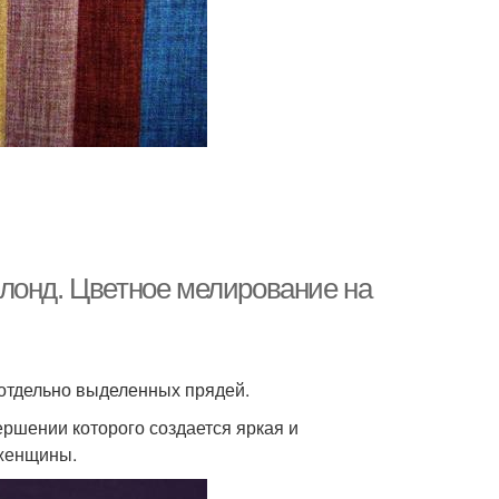
лонд. Цветное мелирование на
отдельно выделенных прядей.
ершении которого создается яркая и
 женщины.