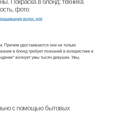
ны. Покраска в блонд: техника
ость, фото
. Причем удостаиваются они не только
ание в блонд требует познаний в колористике и
ндинке" волнует умы тысяч девушек. Увы,
льно с помощью бытовых