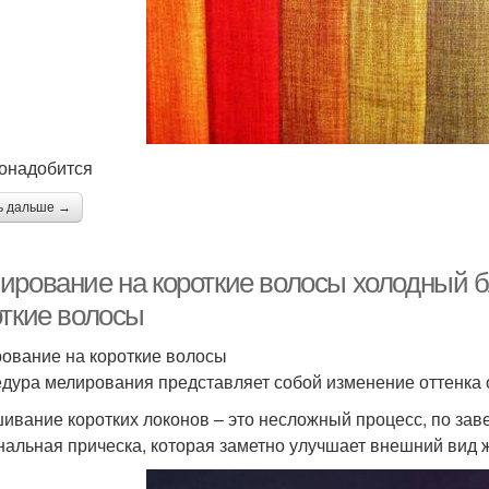
онадобится
ь дальше →
ирование на короткие волосы холодный б
откие волосы
ование на короткие волосы
дура мелирования представляет собой изменение оттенка 
ивание коротких локонов – это несложный процесс, по зав
нальная прическа, которая заметно улучшает внешний вид