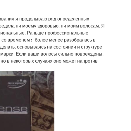
шивания я проделываю ряд определенных
вредила ни моему здоровью, ни моим волосам. Я
ссиональные. Раньше профессиональные
 со временем я более менее разобралась в
делать, основываясь на состоянии и структуре
й марки. Если ваши волосы сильно повреждены,
но в некоторых случаях оно может напротив