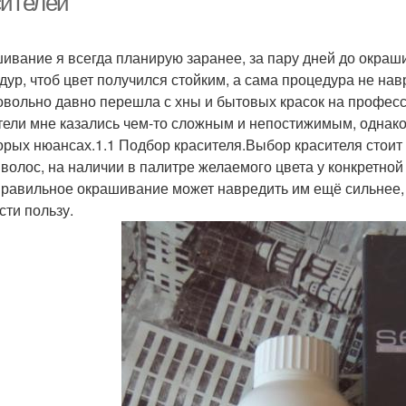
сителей
ивание я всегда планирую заранее, за пару дней до окра
дур, чтоб цвет получился стойким, а сама процедура не на
овольно давно перешла с хны и бытовых красок на профе
тели мне казались чем-то сложным и непостижимым, однако
орых нюансах.1.1 Подбор красителя.Выбор красителя стоит 
 волос, на наличии в палитре желаемого цвета у конкретно
правильное окрашивание может навредить им ещё сильнее, 
сти пользу.