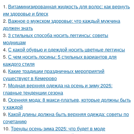
1.
Витаминизированная жидкость для волос: как вернуть
им здоровье и блеск
2.
Важное о мужском здоровье: что каждый мужчина
должен знать
3.
3 стильных способа носить леггинсы: советы
модницам
4.
С какой обувью и одеждой носить цветные леггинсы
5.
С чем носить лосины: 5 стильных вариантов для
каждого стиля
6.
Какие традиции праздничных мероприятий
существуют в Кемерово
7.
Модная верхняя одежда на осень и зиму 2025:
главные тенденции сезона
8.
Осенняя мода: 8 макси-платьев, которые должны быть
у каждой
9.
Какой длины должна быть верхняя одежда: советы по
сочетанию
10.
Тренды осень-зима 2025: что будет в моде