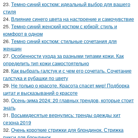
23.
Темно-синий костюм: идеальный выбор для вашего
стиля
24.
Влияние синего цвета на настроение и самочувствие
25.
Темно-синий женский костюм с юбкой: стиль и
комфорт в одном
26.
Темно синий костюм: стильные сочетания для
женщин
27.
Особенности ухода за разными типами кожи. Как
определить тип кожи самостоятельно
28.
Как выбрать галстук и с чем его сочетать. Сочетание
галстука и рубашки по цвету
29.
Не только о красоте. Красота спасет мир! Подборка
цитат и высказываний о красоте
30.
Осень-зима 2024: 20 главных трендов, которые стоит
знать
31.
Восьмидесятые вернулись: тренды одежды хит
сезона 2019
32.
Очень короткие стрижки для блондинок. Стрижка
пикси для блондинок