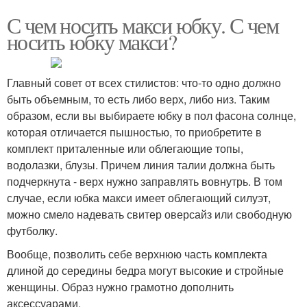
С чем носить макси юбку. С чем
носить юбку макси?
Главный совет от всех стилистов: что-то одно должно
быть объемным, то есть либо верх, либо низ. Таким
образом, если вы выбираете юбку в пол фасона солнце,
которая отличается пышностью, то приобретите в
комплект приталенные или облегающие топы,
водолазки, блузы. Причем линия талии должна быть
подчеркнута - верх нужно заправлять вовнутрь. В том
случае, если юбка макси имеет облегающий силуэт,
можно смело надевать свитер оверсайз или свободную
футболку.
Вообще, позволить себе верхнюю часть комплекта
длиной до середины бедра могут высокие и стройные
женщины. Образ нужно грамотно дополнить
аксессуарами.