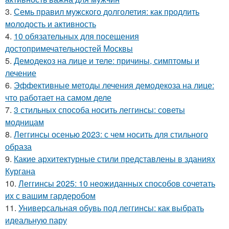
3.
Семь правил мужского долголетия: как продлить
молодость и активность
4.
10 обязательных для посещения
достопримечательностей Москвы
5.
Демодекоз на лице и теле: причины, симптомы и
лечение
6.
Эффективные методы лечения демодекоза на лице:
что работает на самом деле
7.
3 стильных способа носить леггинсы: советы
модницам
8.
Леггинсы осенью 2023: с чем носить для стильного
образа
9.
Какие архитектурные стили представлены в зданиях
Кургана
10.
Леггинсы 2025: 10 неожиданных способов сочетать
их с вашим гардеробом
11.
Универсальная обувь под леггинсы: как выбрать
идеальную пару