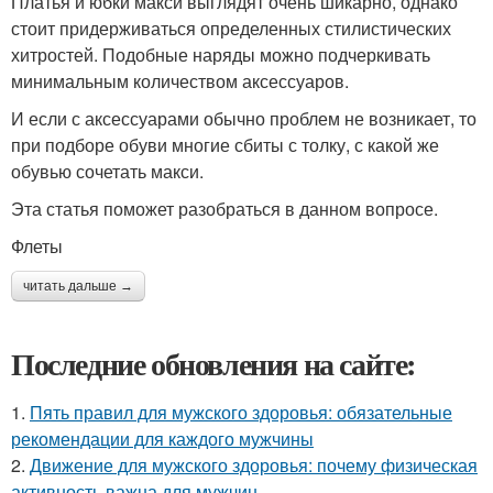
Платья и юбки макси выглядят очень шикарно, однако
стоит придерживаться определенных стилистических
хитростей. Подобные наряды можно подчеркивать
минимальным количеством аксессуаров.
И если с аксессуарами обычно проблем не возникает, то
при подборе обуви многие сбиты с толку, с какой же
обувью сочетать макси.
Эта статья поможет разобраться в данном вопросе.
Флеты
читать дальше →
Последние обновления на сайте:
1.
Пять правил для мужского здоровья: обязательные
рекомендации для каждого мужчины
2.
Движение для мужского здоровья: почему физическая
активность важна для мужчин