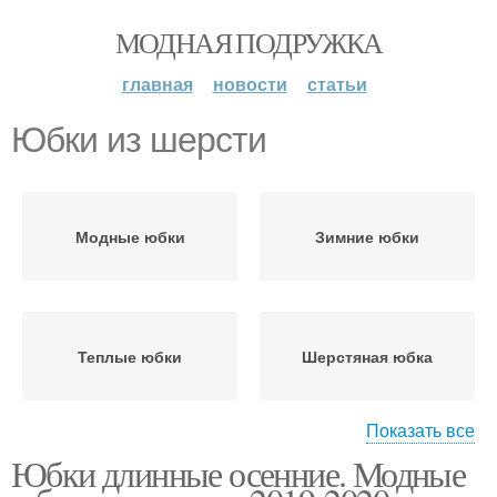
МОДНАЯ ПОДРУЖКА
главная
новости
статьи
Юбки из шерсти
Модные юбки
Зимние юбки
Теплые юбки
Шерстяная юбка
Показать все
Юбки длинные осенние. Модные
Трикотажная юбка