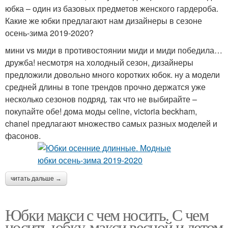
юбка – один из базовых предметов женского гардероба.
Какие же юбки предлагают нам дизайнеры в сезоне
осень-зима 2019-2020?
мини vs миди в противостоянии миди и миди победила…
дружба! несмотря на холодный сезон, дизайнеры
предложили довольно много коротких юбок. ну а модели
средней длины в топе трендов прочно держатся уже
несколько сезонов подряд. так что не выбирайте –
покупайте обе! дома моды celine, victoria beckham,
chanel предлагают множество самых разных моделей и
фасонов.
читать дальше →
Юбки макси с чем носить. С чем
носить юбку-макси весной и летом