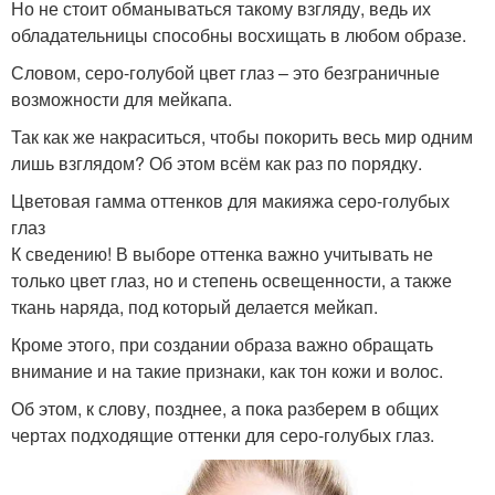
Но не стоит обманываться такому взгляду, ведь их
обладательницы способны восхищать в любом образе.
Словом, серо-голубой цвет глаз – это безграничные
возможности для мейкапа.
Так как же накраситься, чтобы покорить весь мир одним
лишь взглядом? Об этом всём как раз по порядку.
Цветовая гамма оттенков для макияжа серо-голубых
глаз
К сведению! В выборе оттенка важно учитывать не
только цвет глаз, но и степень освещенности, а также
ткань наряда, под который делается мейкап.
Кроме этого, при создании образа важно обращать
внимание и на такие признаки, как тон кожи и волос.
Об этом, к слову, позднее, а пока разберем в общих
чертах подходящие оттенки для серо-голубых глаз.