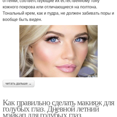
оттенки, соответствующие их естественному тону
кожного покрова или отличающиеся на полтона.
Тональный крем, как и пудра, не должен забивать поры и
вообще быть виден.
читать дальше →
Как правильно сделать макияж для
голубых глаз. Дневной летний
мэйкап для голубых глаз