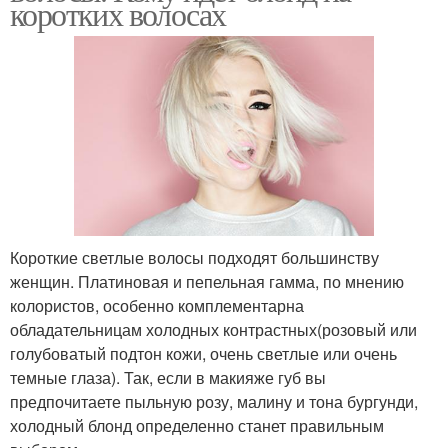
коротких волосах
Короткие светлые волосы подходят большинству
женщин. Платиновая и пепельная гамма, по мнению
колористов, особенно комплементарна
обладательницам холодных контрастных(розовый или
голубоватый подтон кожи, очень светлые или очень
темные глаза). Так, если в макияже губ вы
предпочитаете пыльную розу, малину и тона бургунди,
холодный блонд определенно станет правильным