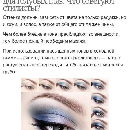
для голубых глаз. Что советуют
стилисты?
Оттенки должны зависеть от цвета не только радужки, но
и кожи, и волос, а также от общего стиля женщины.
Чем более бледные тона преобладают во внешности,
тем более нежный необходим макияж.
При использовании насыщенных тонов в холодной
гамме — синего, темно-серого, фиолетового — важно
растушевать все переходы , чтобы визаж не смотрелся
грубо.