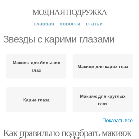
МОДНАЯ ПОДРУЖКА
главная
новости
статьи
Звезды с карими глазами
Макияж для больших
Макияж для карих глаз
глаз
Макияж для круглых
Карие глаза
глаз
Показать все
Как правильно подобрать макияж
Большие глаза
Выпуклые глаза