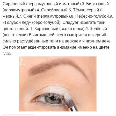
Сиреневый (перламутровый и матовый).3. Бирюзовый
(перламутровый).4. Серебристый.5. Тёмно-серый.6.
Чёрный.7. Синий (перламутровый).8. Небесно-голубой.9.
«Голубой лёд» (серо-голубой). Следует избегать таки
цветов теней: 1. Коричневый (все оттенки).2. Зелёный
(все оттенки).Выигрышней всего смотрится вечерний–
сильно растушёванные тени на верхнем и нижнем веке.
Он помогает акцентировать внимание именно на цвете
глаз.