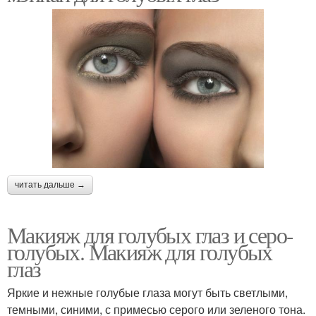
читать дальше →
Макияж для голубых глаз и серо-
голубых. Макияж для голубых
глаз
Яркие и нежные голубые глаза могут быть светлыми,
темными, синими, с примесью серого или зеленого тона.