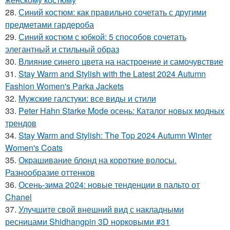
28.
Синий костюм: как правильно сочетать с другими
предметами гардероба
29.
Синий костюм с юбкой: 5 способов сочетать
элегантный и стильный образ
30.
Влияние синего цвета на настроение и самочувствие
31.
Stay Warm and Stylish with the Latest 2024 Autumn
Fashion Women's Parka Jackets
32.
Мужские галстуки: все виды и стили
33.
Peter Hahn Starke Mode осень: Каталог новых модных
трендов
34.
Stay Warm and Stylish: The Top 2024 Autumn Winter
Women's Coats
35.
Окрашивание блонд на короткие волосы.
Разнообразие оттенков
36.
Осень-зима 2024: новые тенденции в пальто от
Chanel
37.
Улучшите свой внешний вид с накладными
ресницами Shidhangpin 3D норковыми #31