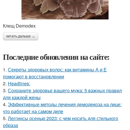
Клещ Demodex
читать дальше →
Последние обновления на сайте:
1.
Секреты здоровых волос: как витамины А и Е
помогают в восстановлении
2.
Headlines:
3.
Сохраните здоровье вашего мужа: 5 важных правил
для каждой жены
4.
Эффективные методы лечения демодекоза на лице:
что работает на самом деле
5.
Леггинсы осенью 2023: с чем носить для стильного
образа