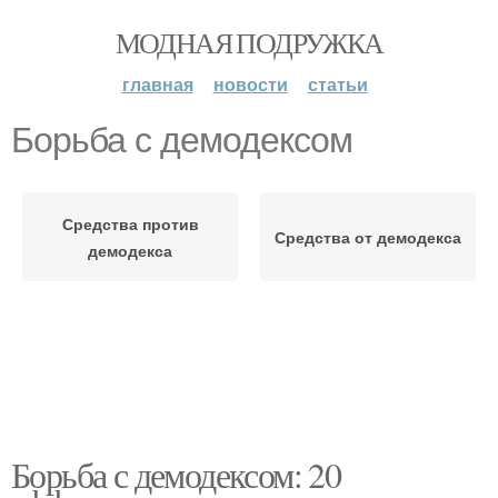
МОДНАЯ ПОДРУЖКА
главная
новости
статьи
Борьба с демодексом
Средства против
Средства от демодекса
демодекса
Борьба с демодексом: 20