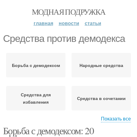
МОДНАЯ ПОДРУЖКА
главная
новости
статьи
Средства против демодекса
Борьба с демодексом
Народные средства
Средства для
Средства в сочетании
избавления
Показать все
Борьба с демодексом: 20
Средства для умывания
Средства от демодекса