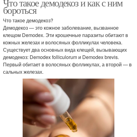
Что такое демодекоз и как с ним
бороться
Что такое демодекоз?
Демодекоз — это кожное заболевание, вызванное
клещом Demodex. Эти крошечные паразиты обитают в
кожных железах и волосяных фолликулах человека.
Существует два основных вида клещей, вызывающих
демодекоз: Demodex folliculorum и Demodex brevis.
Первый обитает в волосяных фолликулах, а второй — в
сальных железах.