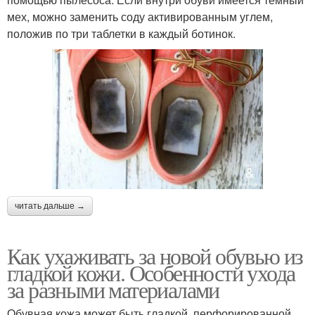
мех, можно заменить соду активированным углем,
положив по три таблетки в каждый ботинок.
читать дальше →
Как ухаживать за новой обувью из
гладкой кожи. Особенности ухода
за разными материалами
Обувная кожа может быть гладкой, перфорированной