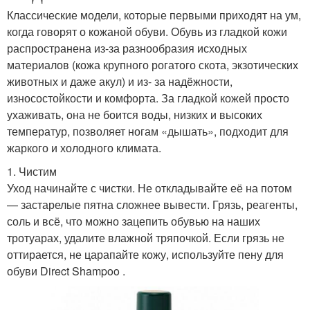
Классические модели, которые первыми приходят на ум,
когда говорят о кожаной обуви. Обувь из гладкой кожи
распространена из-за разнообразия исходных
материалов (кожа крупного рогатого скота, экзотических
животных и даже акул) и из- за надёжности,
износостойкости и комфорта. За гладкой кожей просто
ухаживать, она не боится воды, низких и высоких
температур, позволяет ногам «дышать», подходит для
жаркого и холодного климата.
1. Чистим
Уход начинайте с чистки. Не откладывайте её на потом
— застарелые пятна сложнее вывести. Грязь, реагенты,
соль и всё, что можно зацепить обувью на наших
тротуарах, удалите влажной тряпочкой. Если грязь не
оттирается, не царапайте кожу, используйте пену для
обуви Direct Shampoo .