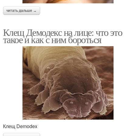
читать дальше →
Клещ Демодекс на лице: что это
такое и как с ним бороться
Клещ Demodex