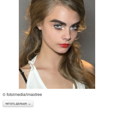
© fotoimedia/imaxtree
читать дальше →