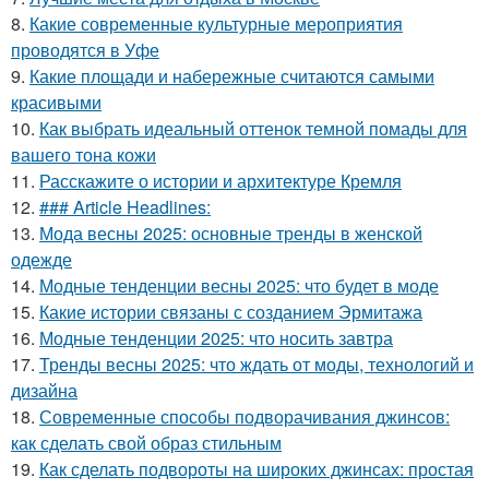
8.
Какие современные культурные мероприятия
проводятся в Уфе
9.
Какие площади и набережные считаются самыми
красивыми
10.
Как выбрать идеальный оттенок темной помады для
вашего тона кожи
11.
Расскажите о истории и архитектуре Кремля
12.
### Article Headlines:
13.
Мода весны 2025: основные тренды в женской
одежде
14.
Модные тенденции весны 2025: что будет в моде
15.
Какие истории связаны с созданием Эрмитажа
16.
Модные тенденции 2025: что носить завтра
17.
Тренды весны 2025: что ждать от моды, технологий и
дизайна
18.
Современные способы подворачивания джинсов:
как сделать свой образ стильным
19.
Как сделать подвороты на широких джинсах: простая