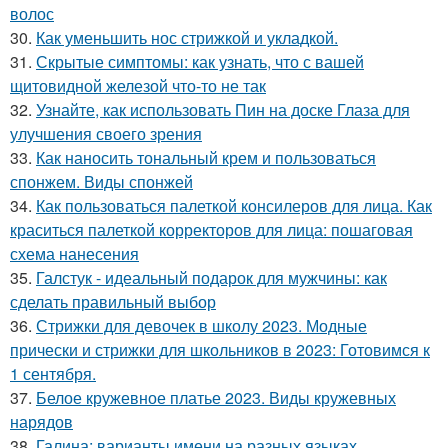
волос
30.
Как уменьшить нос стрижкой и укладкой.
31.
Скрытые симптомы: как узнать, что с вашей
щитовидной железой что-то не так
32.
Узнайте, как использовать Пин на доске Глаза для
улучшения своего зрения
33.
Как наносить тональный крем и пользоваться
спонжем. Виды спонжей
34.
Как пользоваться палеткой консилеров для лица. Как
краситься палеткой корректоров для лица: пошаговая
схема нанесения
35.
Галстук - идеальный подарок для мужчины: как
сделать правильный выбор
36.
Стрижки для девочек в школу 2023. Модные
прически и стрижки для школьников в 2023: Готовимся к
1 сентября.
37.
Белое кружевное платье 2023. Виды кружевных
нарядов
38.
Галина: варианты имени на разных языках