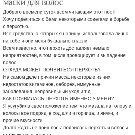
маски для волос
Доброго времени суток всем читающим этот пост!
Хочу поделиться с Вами некоторыми советами в борьбе
с перхотью.
Все средства, о которых я напишу, использовала лично
на себе и они меня буквально спасли.
Всем известно, что перхоть доставляет немало
неприятностей, в том числе провоцирует и выпадение
волос.
ОТКУДА МОЖЕТ ПОЯВИТЬСЯ ПЕРХОТЬ?
На самом деле причин масса, некоторые из них:
недостаток витаминов, себорея, иммунные
заболевания, неправильный уход и т.д.
КАК ПОЯВИЛАСЬ ПЕРХОТЬ ИМЕННО У МЕНЯ?
Я усугубила своё положение тем, что мазала на голову и
волосы всё подряд, в ход шли и горчица, и яички, и
прочие вкусности
Долго ждать не пришлось: появилась перхоть и волосы
стали жутко выпадать.