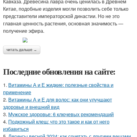
Кавказа. Древесина лавра очень ценилась в Древнем
Китае, подобные изделия могли позволить себе только
представители императорской династии. Но не это
главная ценность растения, основная значимость —
получение эфира.
читать дальше →
Последние обновления на сайте:
1.
Витамины А и Е жидкие: полезные свойства и
применение
2.
Витамины А и Е для волос: как они улучшают
здоровье и внешний вид
3.
Мужское здоровье: 6 ключевых рекомендаций
4.
Подкожный клещ: что это такое и как от него
избавиться
5.
Легинсы весной 2024: как сочетать с другими вещами