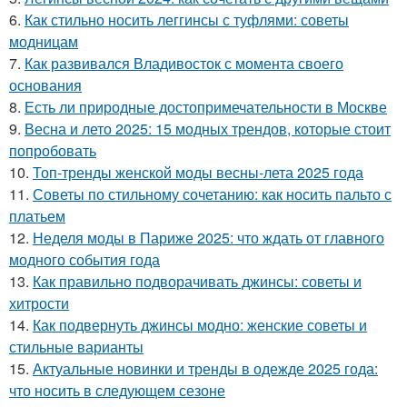
6.
Как стильно носить леггинсы с туфлями: советы
модницам
7.
Как развивался Владивосток с момента своего
основания
8.
Есть ли природные достопримечательности в Москве
9.
Весна и лето 2025: 15 модных трендов, которые стоит
попробовать
10.
Топ-тренды женской моды весны-лета 2025 года
11.
Советы по стильному сочетанию: как носить пальто с
платьем
12.
Неделя моды в Париже 2025: что ждать от главного
модного события года
13.
Как правильно подворачивать джинсы: советы и
хитрости
14.
Как подвернуть джинсы модно: женские советы и
стильные варианты
15.
Актуальные новинки и тренды в одежде 2025 года:
что носить в следующем сезоне