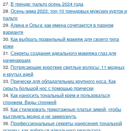
27.
В тренде: пальто осень 2024 года
28.
Осень-зима 2023: топ-10 трендовых мужских курток и
пальто
29.
Алина и Ольга: как имена сочетаются в парном
варианте
30.
Как выбрать правильный макияж для своего типа
кожи
31.
Секреты создания идеального макияжа глаз для
начинающих
32.
Потрясающие короткие светлые волосы: 11 модных
и крутых идей
33.
Прически для обладательниц крупного носа. Как
скрыть большой нос с помощью прически
34.
Как наносить тональный крем и пользоваться
спонжем. Виды спонжей
35.
Как стилизовать трикотажные платья зимой, чтобы
выглядеть модно и не замерзнуть
36.
Профессиональные секреты нанесения тональной
основы: как добиться идеального результата