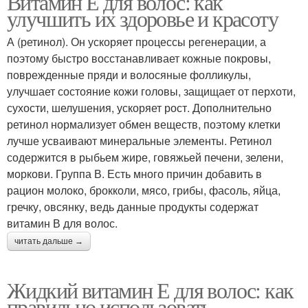
Витамин Е для волос: как
улучшить их здоровье и красоту
А (ретинол). Он ускоряет процессы регенерации, а
поэтому быстро восстанавливает кожные покровы,
поврежденные пряди и волосяные фолликулы,
улучшает состояние кожи головы, защищает от перхоти,
сухости, шелушения, ускоряет рост. Дополнительно
ретинол нормализует обмен веществ, поэтому клетки
лучше усваивают минеральные элементы. Ретинол
содержится в рыбьем жире, говяжьей печени, зелени,
моркови. Группа В. Есть много причин добавить в
рацион молоко, брокколи, мясо, грибы, фасоль, яйца,
гречку, овсянку, ведь данные продукты содержат
витамин В для волос.
читать дальше →
Жидкий витамин Е для волос: как
правильно использовать