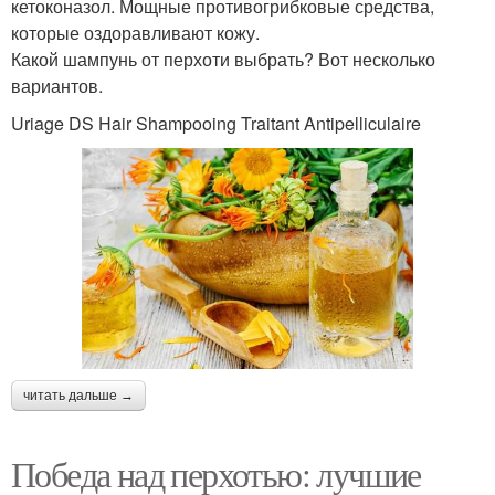
кетоконазол. Мощные противогрибковые средства,
которые оздоравливают кожу.
Какой шампунь от перхоти выбрать? Вот несколько
вариантов.
Uriage DS Hair Shampooing Traitant Antipelliculaire
читать дальше →
Победа над перхотью: лучшие