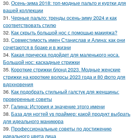
30.
Осень-зима 2018: топ-модные пальто и куртки для
вашей коллекции
31.
Черные пальто: тренды осень-зиму 2024 и как
соответствовать стилю
32.
Как скрыть большой нос с помощью макияжа?
33.
Совместимость имен Станислав и Алина: как они
сочетаются в браке и в жизни
34.
Какая прическа подойдет для маленького носа.
Большой нос: каскадные стрижки
35.
Короткие стрижки блонд 2023. Модные женские
стрижки на короткие волосы 2023 года и 80 фото для
вдохновения
36.
Как подобрать стильный галстук для женщины:
проверенные советы
37.
Галина: История и значение этого имени
38.
База для ногтей vs праймер: какой продукт выбрать
для идеального маникюра
39.
Профессиональные советы по достижению
идеального цвета лица