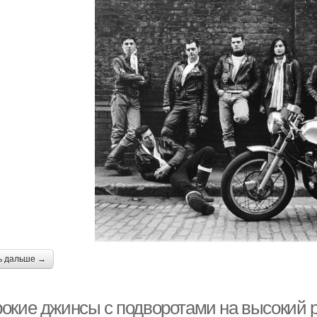
ь дальше →
окие джинсы с подворотами на высокий р