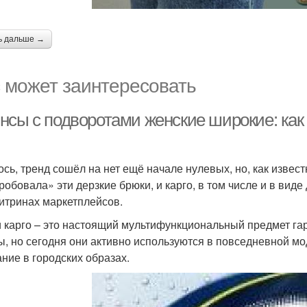
ь дальше →
 может заинтересовать
нсы с подворотами женские широкие: как 
ось, тренд сошёл на нет ещё начале нулевых, но, как извес
робовала» эти дерзкие брюки, и карго, в том числе и в вид
витринах маркетплейсов.
 карго – это настоящий мультифункциональный предмет га
, но сегодня они активно используются в повседневной мо
ание в городских образах.