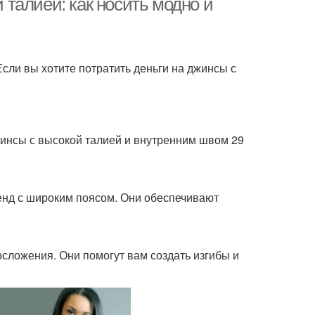
талией: как носить модно и
Если вы хотите потратить деньги на джинсы с
жинсы с высокой талией и внутренним швом 29
енд с широким поясом. Они обеспечивают
сложения. Они помогут вам создать изгибы и