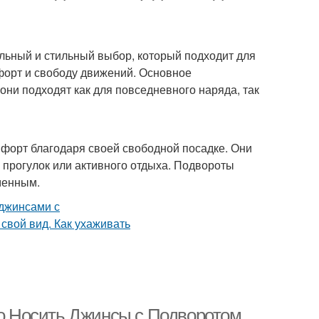
льный и стильный выбор, который подходит для
мфорт и свободу движений. Основное
они подходят как для повседневного наряда, так
форт благодаря своей свободной посадке. Они
 прогулок или активного отдыха. Подвороты
менным.
 Носить Джинсы с Подворотом