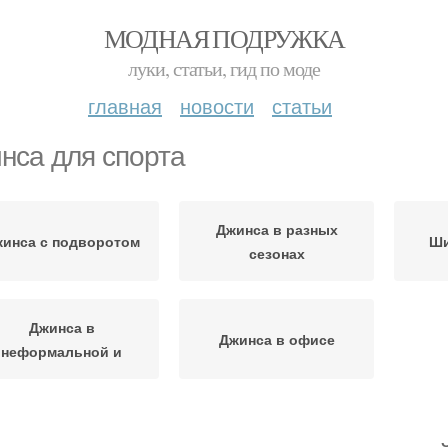
МОДНАЯ ПОДРУЖКА
луки, статьи, гид по моде
главная
новости
статьи
нса для спорта
Джинса в разных
инса с подворотом
Ши
сезонах
Джинса в
Джинса в офисе
неформальной и