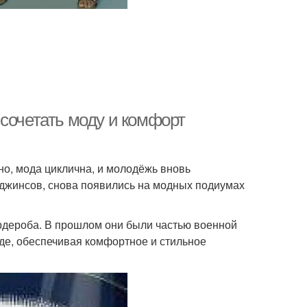
сочетать моду и комфорт
тно, мода циклична, и молодёжь вновь
е джинсов, снова появились на модных подиумах
рдероба. В прошлом они были частью военной
де, обеспечивая комфортное и стильное