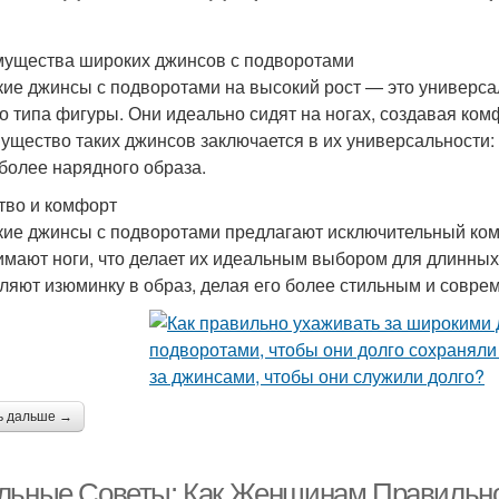
ущества широких джинсов с подворотами
ие джинсы с подворотами на высокий рост — это универса
о типа фигуры. Они идеально сидят на ногах, создавая ко
ущество таких джинсов заключается в их универсальности: 
 более нарядного образа.
тво и комфорт
ие джинсы с подворотами предлагают исключительный ком
имают ноги, что делает их идеальным выбором для длинных
ляют изюминку в образ, делая его более стильным и совре
ь дальше →
льные Советы: Как Женщинам Правильно