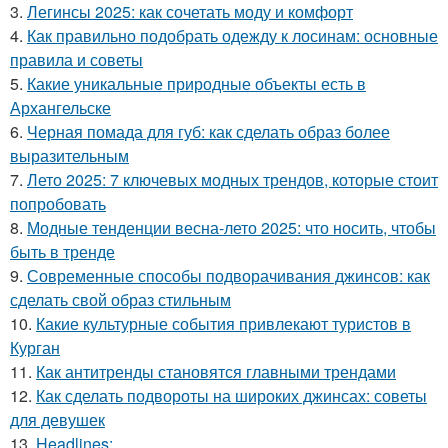
3.
Легинсы 2025: как сочетать моду и комфорт
4.
Как правильно подобрать одежду к лосинам: основные
правила и советы
5.
Какие уникальные природные объекты есть в
Архангельске
6.
Черная помада для губ: как сделать образ более
выразительным
7.
Лето 2025: 7 ключевых модных трендов, которые стоит
попробовать
8.
Модные тенденции весна-лето 2025: что носить, чтобы
быть в тренде
9.
Современные способы подворачивания джинсов: как
сделать свой образ стильным
10.
Какие культурные события привлекают туристов в
Курган
11.
Как антитренды становятся главными трендами
12.
Как сделать подвороты на широких джинсах: советы
для девушек
13.
Headlines: