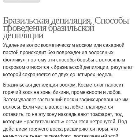
Бразильская депиляция. Способы
проведения бразильской
депиляции
Удаление волос косметическим воском или сахарной
пастой происходит без повреждения волосяных
фолликул, поэтому эти способы борьбы с волосяным
покровом относятся к бразильской депиляции, результат
которой сохраняется от двух до четырех недель.
Бразильская депиляция воском. Косметолог наносит
горячий воск на зоны бикини, промежности и лобок.
Затем удаляет застывший воск и зафиксированные им
волосы. Если часть волос на лобке планируется
оставить, то на эту зону накладывают трафарет, под
которым «растительность» останется нетронутой. Под
действием горячего воска расширяются поры, что
немного снижает дискомфорт, доставляемый этой