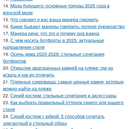
14.
Мода будущего: основные тренды 2025 года в
женской моде
15.
Что говорит о вас ваша манера говорить
16.
Какие бывают манеры говорить: полное руководство
17.
Манера речи: что это и почему она важна
18.
С чем носить ботфорты в 2025: актуальные
направления стиля
19.
Осень-зима 2025-2026: стильные сочетания
ботфортов
20.
Открытие драгоценных камней на пляже: где их
искать и как их отличить
21.
Пляжные сокровища: самые ценные камни, которые
можно найти на пляже
22.
Синий костюм: стильные сочетания и аксессуары
23.
Как выбрать правильный оттенок синего для вашего
стиля
24.
Синий костюм с юбкой: 5 способов сочетать
элегантный и стильный образ