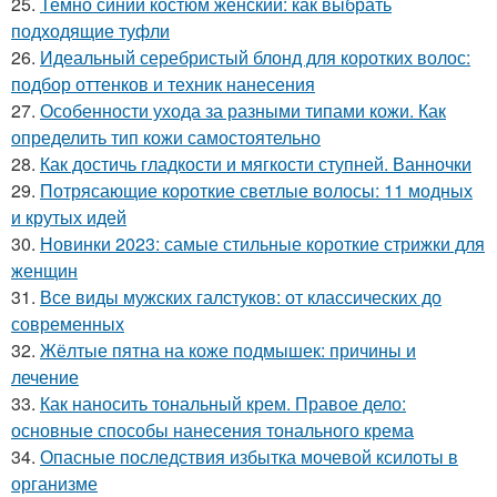
25.
Темно синий костюм женский: как выбрать
подходящие туфли
26.
Идеальный серебристый блонд для коротких волос:
подбор оттенков и техник нанесения
27.
Особенности ухода за разными типами кожи. Как
определить тип кожи самостоятельно
28.
Как достичь гладкости и мягкости ступней. Ванночки
29.
Потрясающие короткие светлые волосы: 11 модных
и крутых идей
30.
Новинки 2023: самые стильные короткие стрижки для
женщин
31.
Все виды мужских галстуков: от классических до
современных
32.
Жёлтые пятна на коже подмышек: причины и
лечение
33.
Как наносить тональный крем. Правое дело:
основные способы нанесения тонального крема
34.
Опасные последствия избытка мочевой ксилоты в
организме