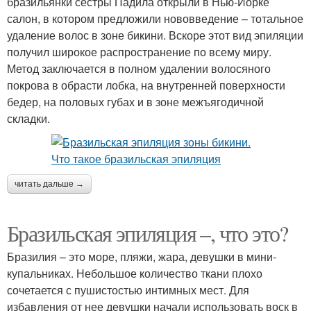
бразильянки сестры Падила открыли в Нью-Йорке
салон, в котором предложили нововведение – тотальное
удаление волос в зоне бикини. Вскоре этот вид эпиляции
получил широкое распространение по всему миру.
Метод заключается в полном удалении волосяного
покрова в обрасти лобка, на внутренней поверхности
бедер, на половых губах и в зоне межъягодичной
складки.
читать дальше →
Бразильская эпиляция –, что это?
Бразилия – это море, пляжи, жара, девушки в мини-
купальниках. Небольшое количество ткани плохо
сочетается с пушистостью интимных мест. Для
избавления от нее девушки начали использовать воск в