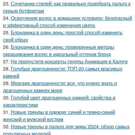
23.
Сочетание стилей: как правильно подобрать пальто к
серым ботфортам
24.
Осветление волос в домашних условиях: безопасный
и эффективный способ изменения цвета
25.
Блондинка в один день: простой способ изменить
свой образ
26.
Блондинка в один день: проверенные методы
окрашивания волос в идеальный оттенок блонд
27.
Не пропустите концерты группы Анимация в Калуге
28.
Голубые драгоценности: ТОП-20 самых красивых
камней
29.
Морские драгоценности: все, что нужно знать о
драгоценных камнях моря
30.
Голубой цвет драгоценных камней: свойства и
характеристики
31.
Новые тренды в одежде: синий и темно-синий
женский и мужской костюм
32.
Новые тренды в пальто для зимы 2024: обзор самых
популярных моделей