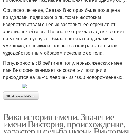
Согласно легенде, Святая Виктория была похищена
вандалами, подвержена пыткам и жестоким
издевательствам с целью заставить ее отречься от
христианской веры. Но она не отреклась, даже в ответ
на моления супруга – была принята вандалами за
умершую, но выжила, после того как раны от пыток
чудодейственным образом исчезли с ее тела.
Популярность : В рейтинге популярных женских имен
имя Виктория занимает высокие 5-7 позиции и
приходится на 38-40 девочек из 1000 новорожденных.
читать дальше →
Вика история имени. Значение
имени Виктория, происхождение,
характер и судьба имени Виктория