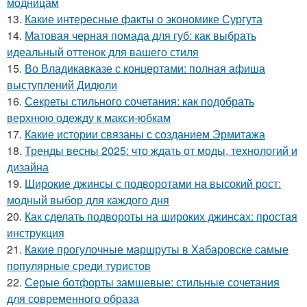
модницам
13.
Какие интересные факты о экономике Сургута
14.
Матовая черная помада для губ: как выбрать
идеальный оттенок для вашего стиля
15.
Во Владикавказе с концертами: полная афиша
выступлений Дидюли
16.
Секреты стильного сочетания: как подобрать
верхнюю одежду к макси-юбкам
17.
Какие истории связаны с созданием Эрмитажа
18.
Тренды весны 2025: что ждать от моды, технологий и
дизайна
19.
Широкие джинсы с подворотами на высокий рост:
модный выбор для каждого дня
20.
Как сделать подвороты на широких джинсах: простая
инструкция
21.
Какие прогулочные маршруты в Хабаровске самые
популярные среди туристов
22.
Серые ботфорты замшевые: стильные сочетания
для современного образа