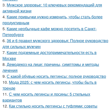
3.
Мужское здоровье: 10 ключевых рекомендаций для
активной жизни
4.
Какие привычки нужно изменить, чтобы стать более
продуктивным
5.
Какие необычные кафе можно посетить в Санкт-
Петербурге
6.
36 и 6 правил мужского здоровья: Полное руководство
для сильных мужчин
7.
Какие подземные достопримечательности есть в
Москве
8.
Демодекоз на лице: причины, симптомы и методы
лечения
9.
С какой обувью носить леггинсы: полное руководство
10.
Мода 2025: с чем носить легинсы, чтобы быть в
тренде
11.
С чем носить легинсы и лосины: 5 стильных
вариантов
12.
Как стильно носить леггинсы с туфлями: советы