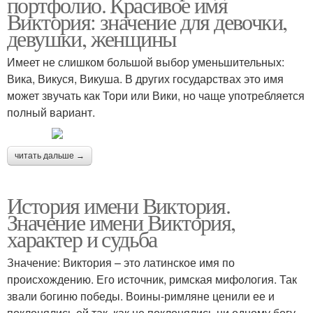
портфолио. Красивое имя
Виктория: значение для девочки,
девушки, женщины
Имеет не слишком большой выбор уменьшительных:
Вика, Викуся, Викуша. В других государствах это имя
может звучать как Тори или Вики, но чаще употребляется
полный вариант.
читать дальше →
История имени Виктория.
Значение имени Виктория,
характер и судьба
Значение: Виктория – это латинское имя по
происхождению. Его источник, римская мифология. Так
звали богиню победы. Воины-римляне ценили ее и
поклонялись ей так, как не поклонялись ни одному богу.