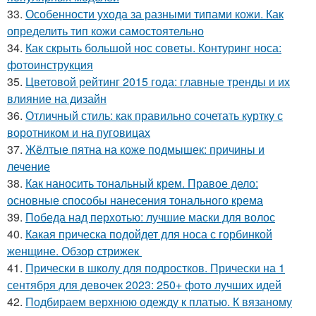
33.
Особенности ухода за разными типами кожи. Как
определить тип кожи самостоятельно
34.
Как скрыть большой нос советы. Контуринг носа:
фотоинструкция
35.
Цветовой рейтинг 2015 года: главные тренды и их
влияние на дизайн
36.
Отличный стиль: как правильно сочетать куртку с
воротником и на пуговицах
37.
Жёлтые пятна на коже подмышек: причины и
лечение
38.
Как наносить тональный крем. Правое дело:
основные способы нанесения тонального крема
39.
Победа над перхотью: лучшие маски для волос
40.
Какая прическа подойдет для носа с горбинкой
женщине. Обзор стрижек
41.
Прически в школу для подростков. Прически на 1
сентября для девочек 2023: 250+ фото лучших идей
42.
Подбираем верхнюю одежду к платью. К вязаному