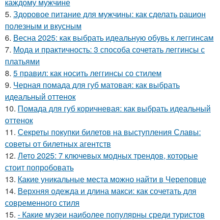
каждому мужчине
5.
Здоровое питание для мужчины: как сделать рацион
полезным и вкусным
6.
Весна 2025: как выбрать идеальную обувь к леггинсам
7.
Мода и практичность: 3 способа сочетать леггинсы с
платьями
8.
5 правил: как носить леггинсы со стилем
9.
Черная помада для губ матовая: как выбрать
идеальный оттенок
10.
Помада для губ коричневая: как выбрать идеальный
оттенок
11.
Секреты покупки билетов на выступления Славы:
советы от билетных агентств
12.
Лето 2025: 7 ключевых модных трендов, которые
стоит попробовать
13.
Какие уникальные места можно найти в Череповце
14.
Верхняя одежда и длина макси: как сочетать для
современного стиля
15.
- Какие музеи наиболее популярны среди туристов