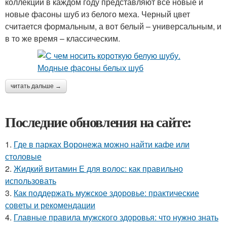
коллекции в каждом году представляют все новые и
новые фасоны шуб из белого меха. Черный цвет
считается формальным, а вот белый – универсальным, и
в то же время – классическим.
читать дальше →
Последние обновления на сайте:
1.
Где в парках Воронежа можно найти кафе или
столовые
2.
Жидкий витамин Е для волос: как правильно
использовать
3.
Как поддержать мужское здоровье: практические
советы и рекомендации
4.
Главные правила мужского здоровья: что нужно знать