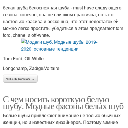
белая шуба белоснежная шуба - must have следующего
сезона. конечно, она не слишком практична, но зато
настолько красива и роскошна, что этот недостаток ей
можно легко простить. убедиться в этом предлагают tom
ford, chanel и off-white.
Tom Ford, Off-White
Longchamp, Zadig&Voltaire
читать дальше →
С чем носить короткую белую
шубу. Модные фасоны белых шуб
Белые шубы привлекают внимание не только обычных
женщин, но и известных дизайнеров. Поэтому зимние