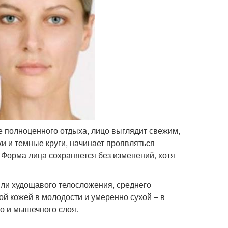
 полноценного отдыха, лицо выглядит свежим,
и и темные круги, начинает проявляться
. Форма лица сохраняется без изменений, хотя
ли худощавого телосложения, среднего
й кожей в молодости и умеренно сухой – в
о и мышечного слоя.