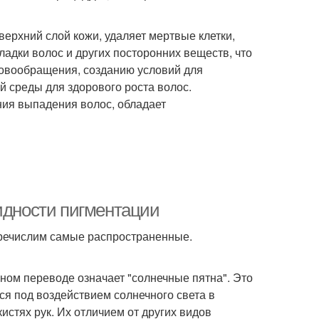
ерхний слой кожи, удаляет мертвые клетки,
ладки волос и других посторонних веществ, что
ровообращения, созданию условий для
 среды для здорового роста волос.
ния выпадения волос, обладает
видности пигментации
еречислим самые распространенные.
ьном переводе означает "солнечные пятна". Это
я под воздействием солнечного света в
кистях рук. Их отличием от других видов