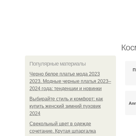
Кос
Популярные материалы
П
Черно белое платье мода 2023
2023. Модные черные платья 2023–
2024 года: тенденции и новинки
Выбирайте стиль и комфорт: как
Ап
купить женский зимний пуховик
2024
Свекольный цвет в одежде
сочетание. Крутая шпаргалка