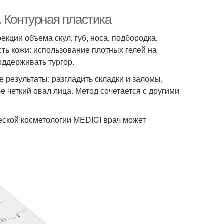
 Контурная пластика
екции объема скул, губ, носа, подбородка.
сть кожи: использование плотных гелей на
поддерживать тургор.
результаты: разгладить складки и заломы,
 четкий овал лица. Метод сочетается с другими
ческой косметологии MEDICI врач может