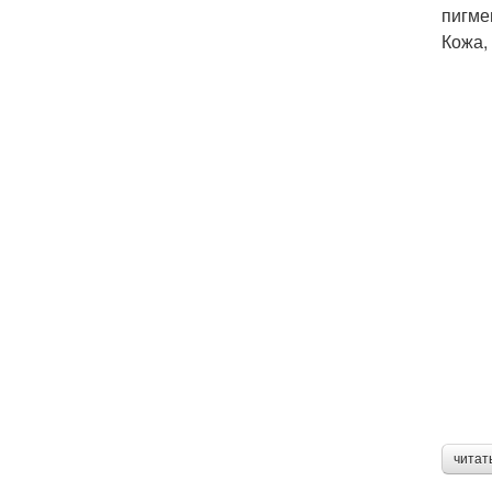
пигме
Кожа,
читат