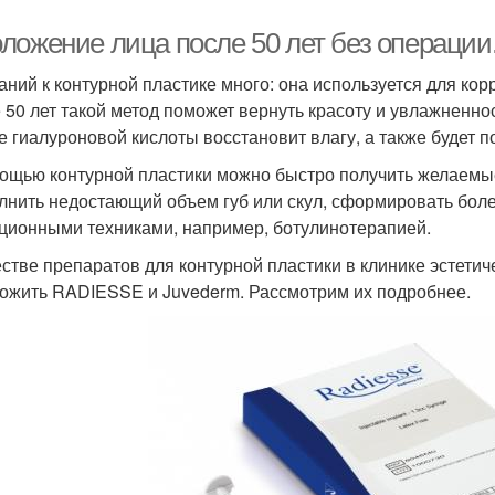
ложение лица после 50 лет без операции.
аний к контурной пластике много: она используется для корр
 50 лет такой метод поможет вернуть красоту и увлажненно
е гиалуроновой кислоты восстановит влагу, а также будет 
ощью контурной пластики можно быстро получить желаемые 
лнить недостающий объем губ или скул, сформировать более
ционными техниками, например, ботулинотерапией.
естве препаратов для контурной пластики в клинике эстети
ожить RADIESSE и Juvederm. Рассмотрим их подробнее.