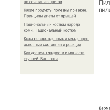
Пил
по сочетанию цветов
пил
Какие продукты полезны при акне.
Принципы диеты от прыщей
Национальный костюм народа
коми. Национальный костюм
Кожа новорожденных и младенцев:
основные состояния и реакции
Как достичь гладкости и мягкости
ступней. Ванночки
Дерма