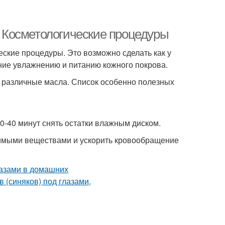
и. Косметологические процедуры
еские процедуры. Это возможно сделать как у
ание увлажнению и питанию кожного покрова.
 различные масла. Список особенно полезных
0-40 минут снять остатки влажным диском.
димыми веществами и ускорить кровообращение