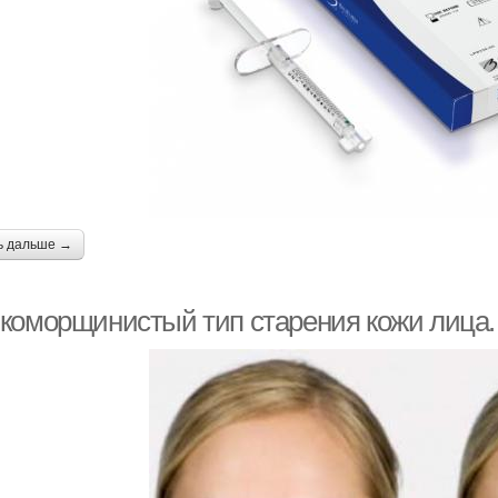
ь дальше →
коморщинистый тип старения кожи лица.