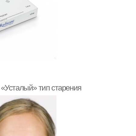
 «Усталый» тип старения