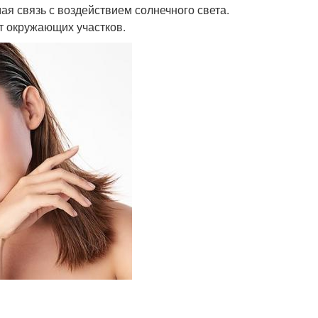
я связь с воздействием солнечного света.
т окружающих участков.