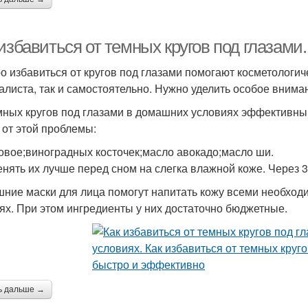
 избавиться от темных кругов под глазам
о избавиться от кругов под глазами помогают косметологич
алиста, так и самостоятельно. Нужно уделить особое вним
мных кругов под глазами в домашних условиях эффективны
 от этой проблемы:
овое;виноградных косточек;масло авокадо;масло ши.
нять их лучше перед сном на слегка влажной коже. Через 3
ние маски для лица помогут напитать кожу всеми необхо
нях. При этом ингредиенты у них достаточно бюджетные.
ь дальше →