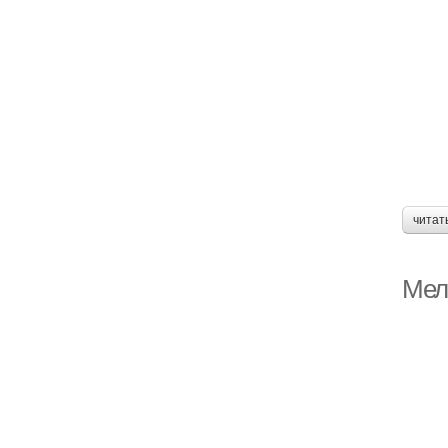
читат
Мел