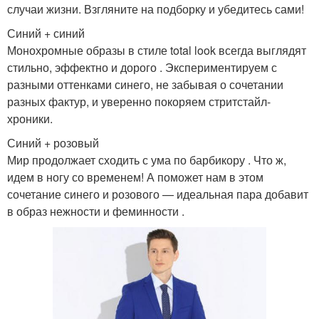
случаи жизни. Взгляните на подборку и убедитесь сами!
Синий + синий
Монохромные образы в стиле total look всегда выглядят
стильно, эффектно и дорого . Экспериментируем с
разными оттенками синего, не забывая о сочетании
разных фактур, и уверенно покоряем стритстайл-
хроники.
Синий + розовый
Мир продолжает сходить с ума по барбикору . Что ж,
идем в ногу со временем! А поможет нам в этом
сочетание синего и розового — идеальная пара добавит
в образ нежности и феминности .