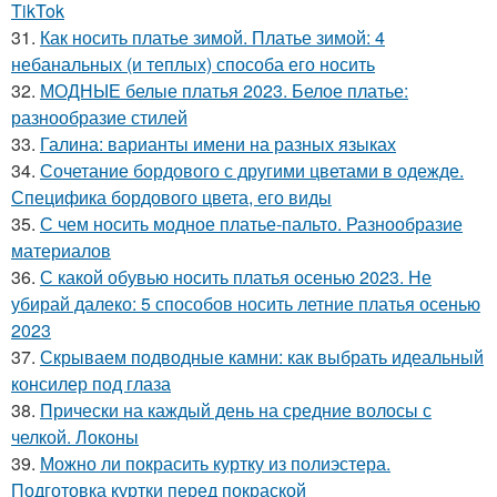
TikTok
31.
Как носить платье зимой. Платье зимой: 4
небанальных (и теплых) способа его носить
32.
МОДНЫЕ белые платья 2023. Белое платье:
разнообразие стилей
33.
Галина: варианты имени на разных языках
34.
Сочетание бордового с другими цветами в одежде.
Специфика бордового цвета, его виды
35.
С чем носить модное платье-пальто. Разнообразие
материалов
36.
С какой обувью носить платья осенью 2023. Не
убирай далеко: 5 способов носить летние платья осенью
2023
37.
Скрываем подводные камни: как выбрать идеальный
консилер под глаза
38.
Прически на каждый день на средние волосы с
челкой. Локоны
39.
Можно ли покрасить куртку из полиэстера.
Подготовка куртки перед покраской