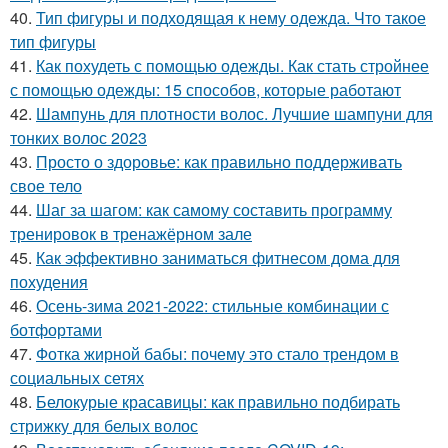
40.
Тип фигуры и подходящая к нему одежда. Что такое
тип фигуры
41.
Как похудеть с помощью одежды. Как стать стройнее
с помощью одежды: 15 способов, которые работают
42.
Шампунь для плотности волос. Лучшие шампуни для
тонких волос 2023
43.
Просто о здоровье: как правильно поддерживать
свое тело
44.
Шаг за шагом: как самому составить программу
тренировок в тренажёрном зале
45.
Как эффективно заниматься фитнесом дома для
похудения
46.
Осень-зима 2021-2022: стильные комбинации с
ботфортами
47.
Фотка жирной бабы: почему это стало трендом в
социальных сетях
48.
Белокурые красавицы: как правильно подбирать
стрижку для белых волос