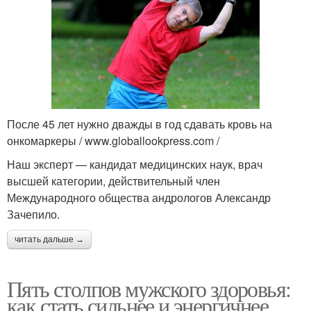
После 45 лет нужно дважды в год сдавать кровь на
онкомаркеры / www.globallookpress.com /
Наш эксперт — кандидат медицин­ских наук, врач
высшей категории, действительный член
Международного общества андрологов Александр
Зачепило.
читать дальше →
Пять столпов мужского здоровья:
как стать сильнее и энергичнее