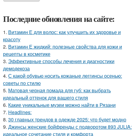
Последние обновления на сайте:
1.
Витамин Е для волос: как улучшить их здоровье и
красоту
2.
Витамин Е жидкий: полезные свойства для кожи и
рецепты в косметике
3.
Эффективные способы лечения и диагностики
демодекоза
4.
С какой обувью носить кожаные леггинсы осенью:
советы по стилю
5.
Матовая черная помада для губ: как выбрать
идеальный оттенок для вашего стиля
6.
Какие уникальные музеи можно найти в Рязани
7.
Headlines:
8.
30 главных трендов в одежде 2025: что будет модно
9.
Джинсы женские бойфренды с подворотом 893 JULIA:
идеальное сочетание стиля и комфорта