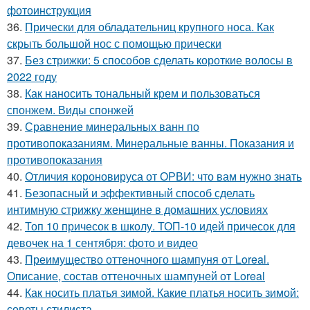
фотоинструкция
36.
Прически для обладательниц крупного носа. Как
скрыть большой нос с помощью прически
37.
Без стрижки: 5 способов сделать короткие волосы в
2022 году
38.
Как наносить тональный крем и пользоваться
спонжем. Виды спонжей
39.
Сравнение минеральных ванн по
противопоказаниям. Минеральные ванны. Показания и
противопоказания
40.
Отличия короновируса от ОРВИ: что вам нужно знать
41.
Безопасный и эффективный способ сделать
интимную стрижку женщине в домашних условиях
42.
Топ 10 причесок в школу. ТОП-10 идей причесок для
девочек на 1 сентября: фото и видео
43.
Преимущество оттеночного шампуня от Loreal.
Описание, состав оттеночных шампуней от Loreal
44.
Как носить платья зимой. Какие платья носить зимой:
советы стилиста