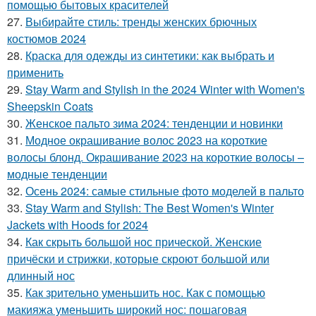
помощью бытовых красителей
27.
Выбирайте стиль: тренды женских брючных
костюмов 2024
28.
Краска для одежды из синтетики: как выбрать и
применить
29.
Stay Warm and Stylish in the 2024 Winter with Women's
Sheepskin Coats
30.
Женское пальто зима 2024: тенденции и новинки
31.
Модное окрашивание волос 2023 на короткие
волосы блонд. Окрашивание 2023 на короткие волосы –
модные тенденции
32.
Осень 2024: самые стильные фото моделей в пальто
33.
Stay Warm and Stylish: The Best Women's Winter
Jackets with Hoods for 2024
34.
Как скрыть большой нос прической. Женские
причёски и стрижки, которые скроют большой или
длинный нос
35.
Как зрительно уменьшить нос. Как с помощью
макияжа уменьшить широкий нос: пошаговая