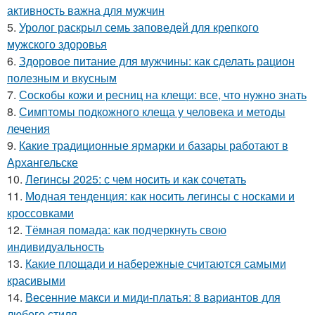
активность важна для мужчин
5.
Уролог раскрыл семь заповедей для крепкого
мужского здоровья
6.
Здоровое питание для мужчины: как сделать рацион
полезным и вкусным
7.
Соскобы кожи и ресниц на клещи: все, что нужно знать
8.
Симптомы подкожного клеща у человека и методы
лечения
9.
Какие традиционные ярмарки и базары работают в
Архангельске
10.
Легинсы 2025: с чем носить и как сочетать
11.
Модная тенденция: как носить легинсы с носками и
кроссовками
12.
Тёмная помада: как подчеркнуть свою
индивидуальность
13.
Какие площади и набережные считаются самыми
красивыми
14.
Весенние макси и миди-платья: 8 вариантов для
любого стиля