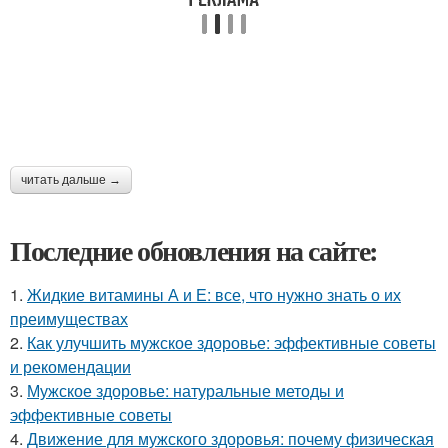
читать дальше →
Последние обновления на сайте:
1.
Жидкие витамины А и Е: все, что нужно знать о их
преимуществах
2.
Как улучшить мужское здоровье: эффективные советы
и рекомендации
3.
Мужское здоровье: натуральные методы и
эффективные советы
4.
Движение для мужского здоровья: почему физическая