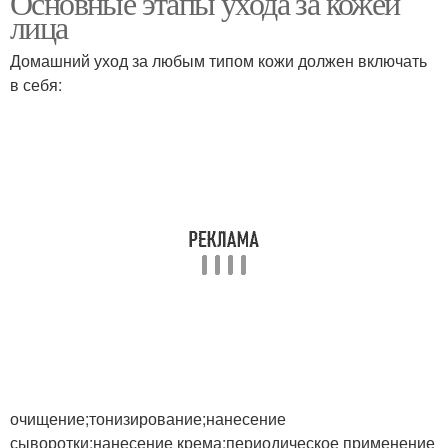
Основные этапы ухода за кожей
лица
Домашний уход за любым типом кожи должен включать
в себя:
очищение;тонизирование;нанесение
сыворотки;нанесение крема;периодическое применение