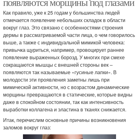
появляются морщины под глазами
Как правило, уже к 25 годам у большинства людей
отмечается появление небольших складок в области
вокруг глаз. Это связано с особенностями строения
дермы в рассматриваемой части лица, о чем говорилось
выше, а также с индивидуальной мимикой человека:
привычка щуриться, например, провоцирует раннее
появление выраженных борозд. У многих при смехе
сокращаются мышцы с внешней стороны век –
появляются так называемые «гусиные лапки». В
молодости эти проявления заметны лишь при
мимической активности, но с возрастом динамические
морщины превращаются в статические, которые видны
даже в спокойном состоянии, так как интенсивность
выработки коллагена и эластина в тканях снижается.
Итак, перечислим основные причины возникновения
заломов вокруг глаз: