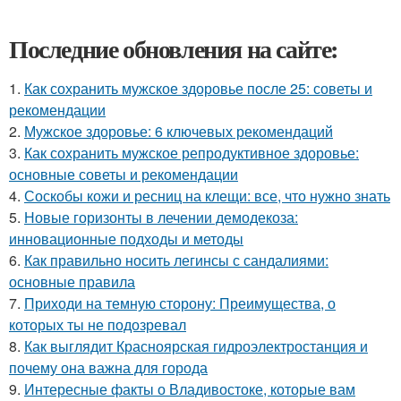
Последние обновления на сайте:
1.
Как сохранить мужское здоровье после 25: советы и
рекомендации
2.
Мужское здоровье: 6 ключевых рекомендаций
3.
Как сохранить мужское репродуктивное здоровье:
основные советы и рекомендации
4.
Соскобы кожи и ресниц на клещи: все, что нужно знать
5.
Новые горизонты в лечении демодекоза:
инновационные подходы и методы
6.
Как правильно носить легинсы с сандалиями:
основные правила
7.
Приходи на темную сторону: Преимущества, о
которых ты не подозревал
8.
Как выглядит Красноярская гидроэлектростанция и
почему она важна для города
9.
Интересные факты о Владивостоке, которые вам