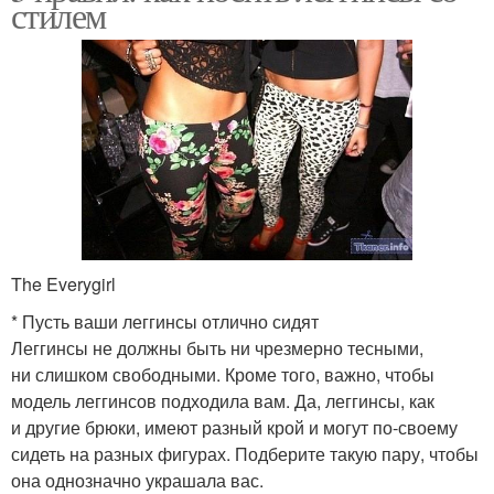
стилем
The Everygirl
* Пусть ваши леггинсы отлично сидят
Леггинсы не должны быть ни чрезмерно тесными,
ни слишком свободными. Кроме того, важно, чтобы
модель леггинсов подходила вам. Да, леггинсы, как
и другие брюки, имеют разный крой и могут по‑своему
сидеть на разных фигурах. Подберите такую пару, чтобы
она однозначно украшала вас.