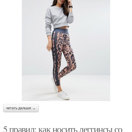
читать дальше →
5 правил: как носить леггинсы со