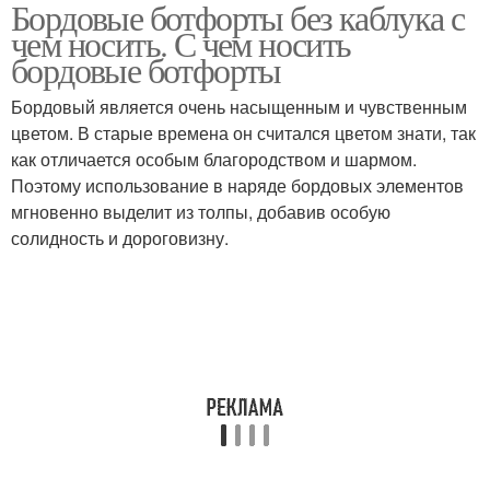
Бордовые ботфорты без каблука с
Цвета в образе
Удачные образа
чем носить. С чем носить
бордовые ботфорты
Бордовый является очень насыщенным и чувственным
цветом. В старые времена он считался цветом знати, так
Идеальный образ
как отличается особым благородством и шармом.
Поэтому использование в наряде бордовых элементов
мгновенно выделит из толпы, добавив особую
солидность и дороговизну.