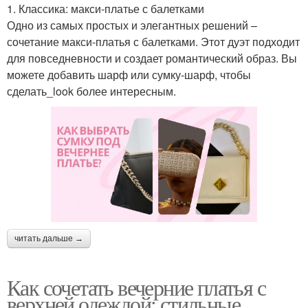
1. Классика: макси-платье с балетками
Одно из самых простых и элегантных решений –
сочетание макси-платья с балетками. Этот дуэт подходит
для повседневности и создает романтический образ. Вы
можете добавить шарф или сумку-шарф, чтобы
сделать_look более интересным.
читать дальше →
Как сочетать вечерние платья с
верхней одеждой: стильные