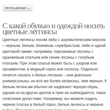
читать дальше →
С какой обувью и одеждой носить
цветные леггинсы
Цветные легинсы носим либо с ахроматическим верхом
– черным, белым, бежевым, серебристым, либо в одной
цветовой гамме, например, персиковые лосины с
оранжевым платьем или синие лосины с голубым
платьем. При этом платье может быть с узором или
орнаментом, в модный горох или полоску. Отдельно
хочется сказать о белых лосинах – они довольно
универсальны, но все же более капризны, чем черные. К
белым легинсам обычно не надевают черную обувь,
однако если других цветов в луке не наблюдается, такое
сочетание допустимо. Например, вы можете надеть
черное платье в белый горох, белые легинсы и черные