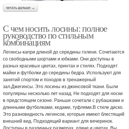
читать дальше →
С чем носить лосины: полное
руководство по стильным
комбинациям
Легинсы-капри длиной до середины голени. Сочетаются
со свободными шортами и юбками. Они доступны в
разных красивых цветах, принтах и стилях. Подходят
майки и футболки до середины бедра. Используют для
занятий спортом и походов в тренажерный
зал.Джегинсы. Это лосины из джинсовой ткани. Были
популярны несколько лет назад. Не подходят для носки
в предстоящем сезоне. Раньше сочетали с рубашками и
длинными футболками, кедами, туфлями.В стиле диско.
Это разновидность легинсов, которые имеют блестящий
внешний вид. Подходящий вариант для вечеринок.
Доступны в различных размерах, длине и цветах. Вы