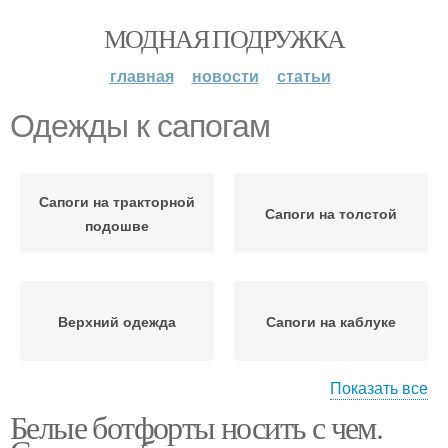
МОДНАЯ ПОДРУЖКА
главная
новости
статьи
Одежды к сапогам
Сапоги на тракторной
Сапоги на толстой
подошве
Верхний одежда
Сапоги на каблуке
Показать все
Белые ботфорты носить с чем.
Сапоги с чем
Высокие сапоги