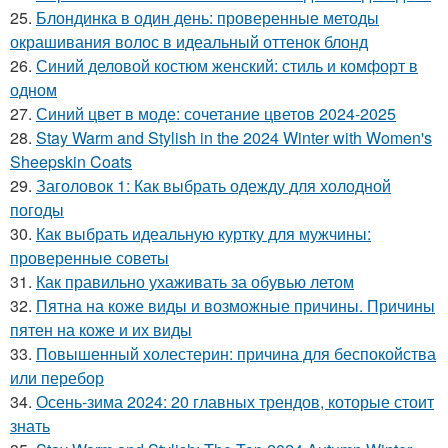
25.
Блондинка в один день: проверенные методы
окрашивания волос в идеальный оттенок блонд
26.
Синий деловой костюм женский: стиль и комфорт в
одном
27.
Синий цвет в моде: сочетание цветов 2024-2025
28.
Stay Warm and Stylish in the 2024 Winter with Women's
Sheepskin Coats
29.
Заголовок 1: Как выбрать одежду для холодной
погоды
30.
Как выбрать идеальную куртку для мужчины:
проверенные советы
31.
Как правильно ухаживать за обувью летом
32.
Пятна на коже виды и возможные причины. Причины
пятен на коже и их виды
33.
Повышенный холестерин: причина для беспокойства
или перебор
34.
Осень-зима 2024: 20 главных трендов, которые стоит
знать