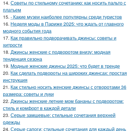
14.
Советы по стильному сочетанию: как носить пальто с
платьем
15.
- Какие музеи наиболее популярны среди туристов
16.
Неделя моды в Париже 2025: что ждать от главного
модного события года
17.
Как правильно подворачивать джинсы: советы и
хитрости
18.
Джинсы женские с подворотом внизу: модная
тенденция сезона
19.
Модные женские джинсы 2025: что будет в тренде
20.
Как сделать подвороты на широких джинсах: простая
инструкция
21.
Как стильно носить женские джинсы с отворотами 36
размера: советы и луки
22.
Джинсы женские летние мом бананы с подворотом:
стиль и комфорт в каждой детали
23.
Серые замшевые: стильные сочетания верхней
одежды
24.
Серые сапоги: стильные сочетания для каждый день