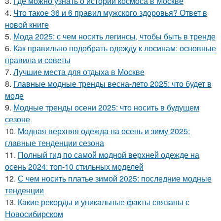
3.
Где можно узнать о истории космоса в Москве
4.
Что такое 36 и 6 правил мужского здоровья? Ответ в
новой книге
5.
Мода 2025: с чем носить легинсы, чтобы быть в тренде
6.
Как правильно подобрать одежду к лосинам: основные
правила и советы
7.
Лучшие места для отдыха в Москве
8.
Главные модные тренды весна-лето 2025: что будет в
моде
9.
Модные тренды осени 2025: что носить в будущем
сезоне
10.
Модная верхняя одежда на осень и зиму 2025:
главные тенденции сезона
11.
Полный гид по самой модной верхней одежде на
осень 2024: топ-10 стильных моделей
12.
С чем носить платье зимой 2025: последние модные
тенденции
13.
Какие рекорды и уникальные факты связаны с
Новосибирском