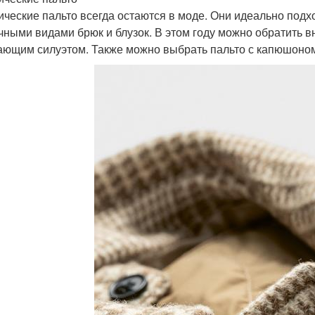
ические пальто всегда остаются в моде. Они идеально подх
чными видами брюк и блузок. В этом году можно обратить 
ающим силуэтом. Также можно выбрать пальто с капюшоном,