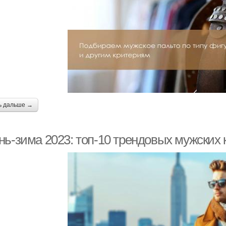
ь дальше →
ь-зима 2023: топ-10 трендовых мужских к