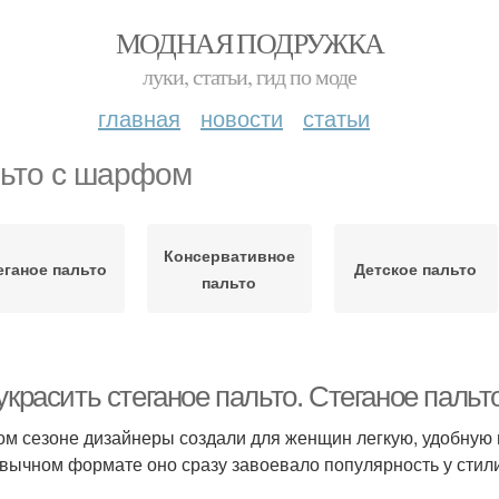
МОДНАЯ ПОДРУЖКА
луки, статьи, гид по моде
главная
новости
статьи
ьто с шарфом
Консервативное
еганое пальто
Детское пальто
пальто
украсить стеганое пальто. Стеганое паль
ом сезоне дизайнеры создали для женщин легкую, удобную и
вычном формате оно сразу завоевало популярность у стили