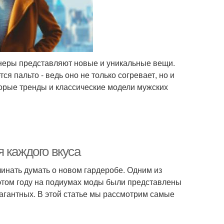
йнеры представляют новые и уникальные вещи.
 пальто - ведь оно не только согревает, но и
орые тренды и классические модели мужских
 каждого вкуса
ачинать думать о новом гардеробе. Одним из
 этом году на подиумах моды были представлены
вагантных. В этой статье мы рассмотрим самые