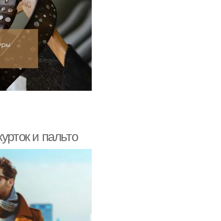
урток и пальто