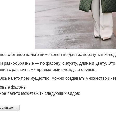
ное стеганое пальто ниже колен не даст замерзнуть в холо
и разнообразные — по фасону, силуэту, длине и цвету. Это
ания с различными предметами одежды и обувью.
ясь на это преимущество, можно создавать множество инте
довые фасоны
ное пальто может быть следующих видов:
ь дальше →