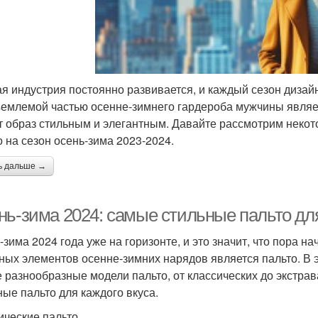
я индустрия постоянно развивается, и каждый сезон диза
емлемой частью осенне-зимнего гардероба мужчины является
т образ стильным и элегантным. Давайте рассмотрим некот
о на сезон осень-зима 2023-2024.
ь дальше →
нь-зима 2024: самые стильные пальто для
-зима 2024 года уже на горизонте, и это значит, что пора н
ных элементов осенне-зимних нарядов является пальто. В
 разнообразные модели пальто, от классических до экстра
ные пальто для каждого вкуса.
ические пальто