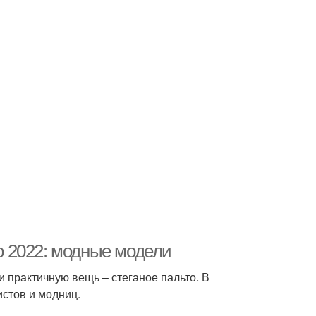
то 2022: модные модели
 практичную вещь – стеганое пальто. В
стов и модниц.