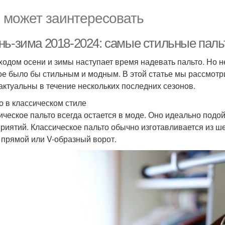
 может заинтересовать
нь-зима 2018-2024: самые стильные паль
ходом осени и зимы наступает время надевать пальто. Но н
ое было бы стильным и модным. В этой статье мы рассмот
актуальны в течение нескольких последних сезонов.
о в классическом стиле
ическое пальто всегда остается в моде. Оно идеально подо
риятий. Классическое пальто обычно изготавливается из ше
 прямой или V-образный ворот.