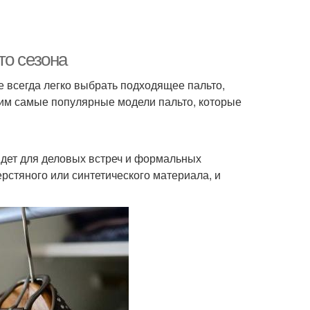
то сезона
е всегда легко выбрать подходящее пальто,
рим самые популярные модели пальто, которые
йдет для деловых встреч и формальных
рстяного или синтетического материала, и