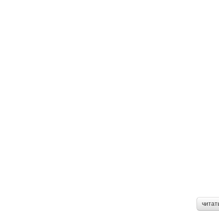
читат