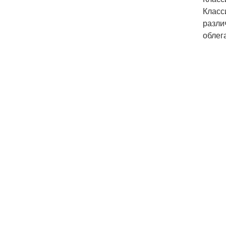
Класс
разли
облег