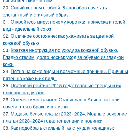
синий женский костюм
30.
Синий костюм с юбкой: 5 способов сочетать
элегантный и стильный образ
31.
Откройтесь миру: почему короткая прическа и голой
вид - идеальный союз
32.
Отличное состояние: как ухаживать за цветной
кожевой обувью
33.
Краткая инструкция по уходу за кожаной обувью.
Гладко стелим, долго носим: уход за обувью из гладкой
кожи
34.
Пятна на коже виды и возможные причины. Причины
пятен на коже и их виды
35.
Цветовой рейтинг 2015 года: главные тренды и их
влияние на дизайн
36.
Совместимость имен Станислав и Алина: как они
сочетаются в браке и в жизни
37.
Модные белые платья 2023–2024. Модные вечерние
платья 2023–2024 года: тенденции и новинки
38.
Как подобрать стильный галстук для женщины: