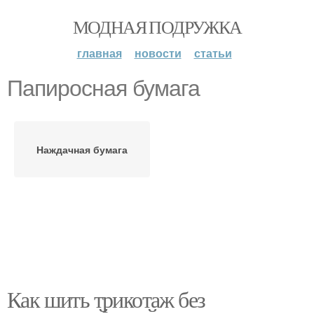
МОДНАЯ ПОДРУЖКА
главная
новости
статьи
Папиросная бумага
Наждачная бумага
Как шить трикотаж без