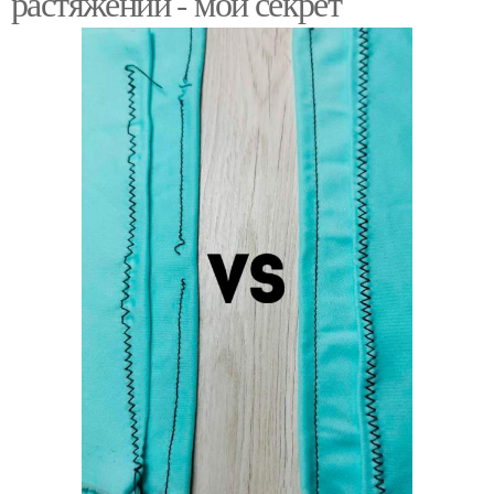
растяжений - мой секрет