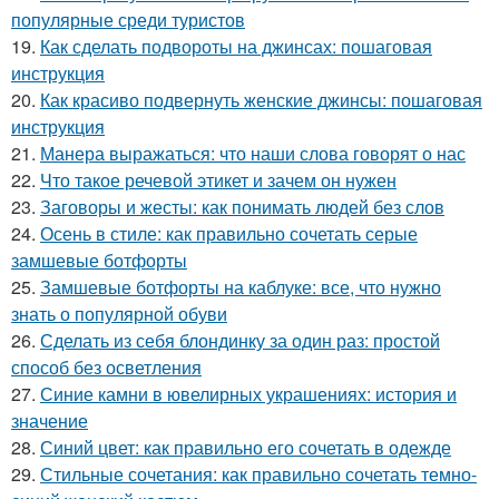
популярные среди туристов
19.
Как сделать подвороты на джинсах: пошаговая
инструкция
20.
Как красиво подвернуть женские джинсы: пошаговая
инструкция
21.
Манера выражаться: что наши слова говорят о нас
22.
Что такое речевой этикет и зачем он нужен
23.
Заговоры и жесты: как понимать людей без слов
24.
Осень в стиле: как правильно сочетать серые
замшевые ботфорты
25.
Замшевые ботфорты на каблуке: все, что нужно
знать о популярной обуви
26.
Сделать из себя блондинку за один раз: простой
способ без осветления
27.
Синие камни в ювелирных украшениях: история и
значение
28.
Синий цвет: как правильно его сочетать в одежде
29.
Стильные сочетания: как правильно сочетать темно-