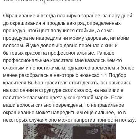
Окрашивание я всегда планирую заранее, за пару дней
до окрашивания я проделываю ряд определенных
процедур, чтоб цвет получился стойким, а сама
процедура не навредила ни моему здоровью, ни моим
волосам. Я уже довольно давно перешла с хны и
бытовых красок на профессиональные. Раньше
профессиональные красители мне казались чем-то
сложным и непостижимым, однако со временем я более
менее разобралась в некоторых нюансах.1.1 Подбор
красителя.Выбор красителя стоит делать, основываясь
на состоянии и структуре своих волос, на наличии в
палитре желаемого цвета у конкретной марки. Если
ваши волосы сильно повреждены, то неправильное
окрашивание может навредить им ещё сильнее, но в
некоторых случаях оно может напротив принести пользу.