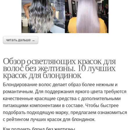
читать дальше →
Обзор осветляющих красок для
волос без желтизны. 10 лучших
красок для блондинок
Блондирование волос делает образ более нежным и
романтичным. Для поддержания яркого цвета требуются
качественные красящие средства с дополнительными
питающими компонентами в составе. Чтобы быстрее
подобрать подходящую марку, предлагаем ознакомиться
с рейтингом лучших красок для блондинок.
Как получить блонд без желтизны