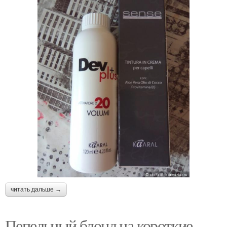
читать дальше →
Пепельный блонд на короткие