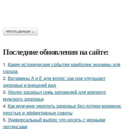
читать дальше →
Последние обновления на сайте:
1.
Какие исторические события наиболее значимы для
города
2.
Витамины А и Е для волос: как они улучшают
здоровье и внешний вид
3.
Уролог раскрыл семь заповедей для крепкого
мужского здоровья
4.
Как мужчине укрепить здоровье без потери времени:
простые и эффективные советы
5.
Универсальный выбор: что носить с черными
леггинсами