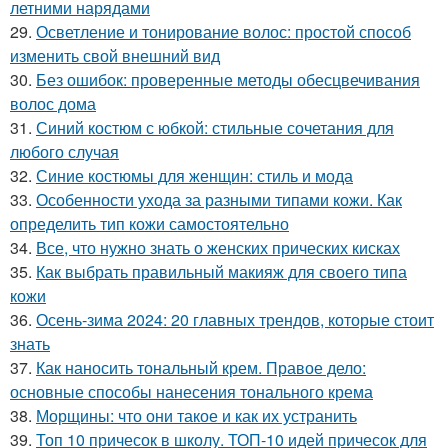
летними нарядами
29.
Осветление и тонирование волос: простой способ
изменить свой внешний вид
30.
Без ошибок: проверенные методы обесцвечивания
волос дома
31.
Синий костюм с юбкой: стильные сочетания для
любого случая
32.
Синие костюмы для женщин: стиль и мода
33.
Особенности ухода за разными типами кожи. Как
определить тип кожи самостоятельно
34.
Все, что нужно знать о женских прических кисках
35.
Как выбрать правильный макияж для своего типа
кожи
36.
Осень-зима 2024: 20 главных трендов, которые стоит
знать
37.
Как наносить тональный крем. Правое дело:
основные способы нанесения тонального крема
38.
Морщины: что они такое и как их устранить
39.
Топ 10 причесок в школу. ТОП-10 идей причесок для