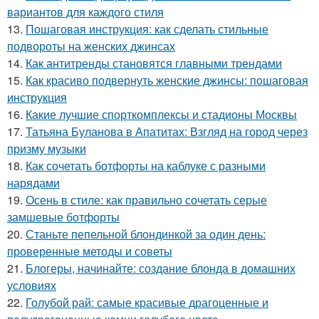
вариантов для каждого стиля
13.
Пошаговая инструкция: как сделать стильные
подвороты на женских джинсах
14.
Как антитренды становятся главными трендами
15.
Как красиво подвернуть женские джинсы: пошаговая
инструкция
16.
Какие лучшие спорткомплексы и стадионы Москвы
17.
Татьяна Буланова в Апатитах: Взгляд на город через
призму музыки
18.
Как сочетать ботфорты на каблуке с разными
нарядами
19.
Осень в стиле: как правильно сочетать серые
замшевые ботфорты
20.
Станьте пепельной блондинкой за один день:
проверенные методы и советы
21.
Блогеры, начинайте: создание блонда в домашних
условиях
22.
Голубой рай: самые красивые драгоценные и