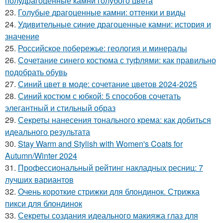
полудрагоценные камни голубого цвета
23.
Голубые драгоценные камни: оттенки и виды
24.
Удивительные синие драгоценные камни: история и
значение
25.
Российское побережье: геология и минералы
26.
Сочетание синего костюма с туфлями: как правильно
подобрать обувь
27.
Синий цвет в моде: сочетание цветов 2024-2025
28.
Синий костюм с юбкой: 5 способов сочетать
элегантный и стильный образ
29.
Секреты нанесения тонального крема: как добиться
идеального результата
30.
Stay Warm and Stylish with Women's Coats for
Autumn/Winter 2024
31.
Профессиональный рейтинг накладных ресниц: 7
лучших вариантов
32.
Очень короткие стрижки для блондинок. Стрижка
пикси для блондинок
33.
Секреты создания идеального макияжа глаз для