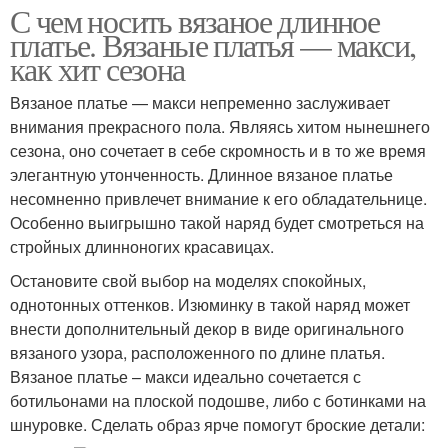
С чем носить вязаное длинное
платье. Вязаные платья — макси,
как хит сезона
Вязаное платье — макси непременно заслуживает
внимания прекрасного пола. Являясь хитом нынешнего
сезона, оно сочетает в себе скромность и в то же время
элегантную утонченность. Длинное вязаное платье
несомненно привлечет внимание к его обладательнице.
Особенно выигрышно такой наряд будет смотреться на
стройных длинноногих красавицах.
Остановите свой выбор на моделях спокойных,
однотонных оттенков. Изюминку в такой наряд может
внести дополнительный декор в виде оригинального
вязаного узора, расположенного по длине платья.
Вязаное платье – макси идеально сочетается с
ботильонами на плоской подошве, либо с ботинками на
шнуровке. Сделать образ ярче помогут броские детали: