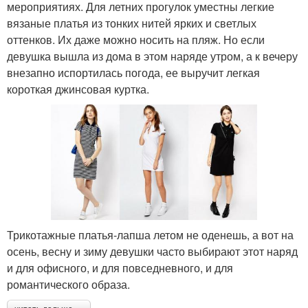
мероприятиях. Для летних прогулок уместны легкие
вязаные платья из тонких нитей ярких и светлых
оттенков. Их даже можно носить на пляж. Но если
девушка вышла из дома в этом наряде утром, а к вечеру
внезапно испортилась погода, ее выручит легкая
короткая джинсовая куртка.
Трикотажные платья-лапша летом не оденешь, а вот на
осень, весну и зиму девушки часто выбирают этот наряд
и для офисного, и для повседневного, и для
романтического образа.