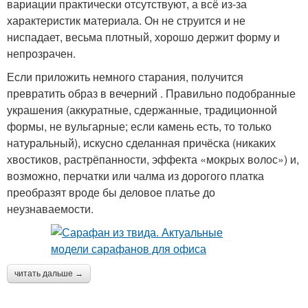
вариации практически отсутствуют, а всё из-за
характеристик материала. Он не струится и не
ниспадает, весьма плотный, хорошо держит форму и
непрозрачен.
Если приложить немного старания, получится
превратить образ в вечерний . Правильно подобранные
украшения (аккуратные, сдержанные, традиционной
формы, не вульгарные; если камень есть, то только
натуральный), искусно сделанная причёска (никаких
хвостиков, растрёпанности, эффекта «мокрых волос») и,
возможно, перчатки или чалма из дорогого платка
преобразят вроде бы деловое платье до
неузнаваемости.
читать дальше →