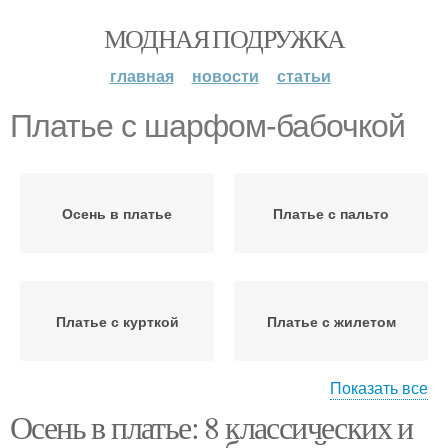
МОДНАЯ ПОДРУЖКА
главная
новости
статьи
Платье с шарфом-бабочкой
Осень в платье
Платье с пальто
Платье с курткой
Платье с жилетом
Показать все
Осень в платье: 8 классических и
Платье с шарфом
Платье с кофтой