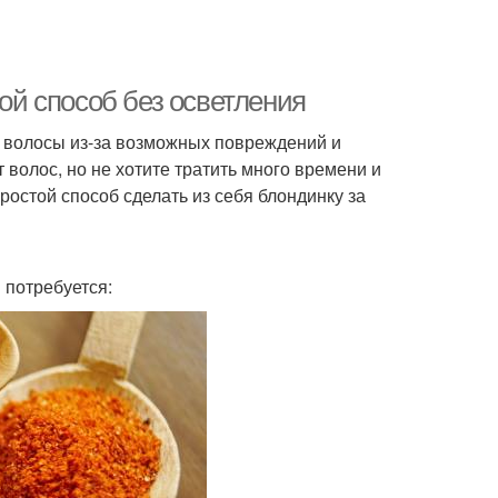
той способ без осветления
ь волосы из-за возможных повреждений и
 волос, но не хотите тратить много времени и
простой способ сделать из себя блондинку за
 потребуется: