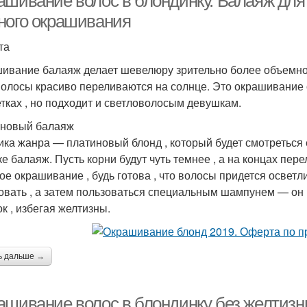
ашивание волос в блондинку. Балаяж для
ного окрашивания
та
ивание балаяж делает шевелюру зрительно более объемной
волосы красиво переливаются на солнце. Это окрашивание о
тках , но подходит и светловолосым девушкам.
новый балаяж
ика жанра — платиновый блонд , который будет смотреться
ке балаяж. Пусть корни будут чуть темнее , а на концах пе
кое окрашивание , будь готова , что волосы придется осветл
овать , а затем пользоваться специальным шампунем — он
к , избегая желтизны.
ь дальше →
ашивание волос в блондинку без желтиз