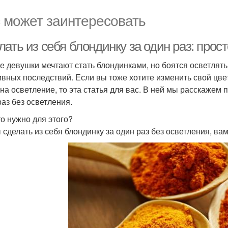
 может заинтересовать
ать из себя блондинку за один раз: прос
е девушки мечтают стать блондинками, но боятся осветлят
ивных последствий. Если вы тоже хотите изменить свой цвет
 на осветление, то эта статья для вас. В ней мы расскажем 
раз без осветления.
то нужно для этого?
 сделать из себя блондинку за один раз без осветления, вам