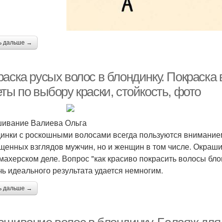
ь дальше →
аска русых волос в блондинку. Покраска 
ты по выбору краски, стойкость, фото
ивание Валиева Ольга
инки с роскошными волосами всегда пользуются вниманием
щенных взглядов мужчин, но и женщин в том числе. Окрашив
махерском деле. Вопрос "как красиво покрасить волосы бло
чь идеального результата удается немногим.
ь дальше →