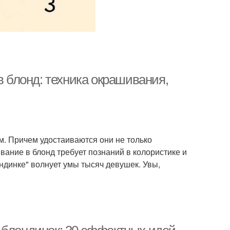
в блонд: техника окрашивания,
. Причем удостаиваются они не только
ание в блонд требует познаний в колористике и
ндинке" волнует умы тысяч девушек. Увы,