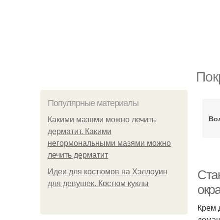
Пок
Популярные материалы
Во
Какими мазями можно лечить
дерматит. Какими
негормональными мазями можно
лечить дерматит
Идеи для костюмов на Хэллоуин
Ста
для девушек. Костюм куклы
окр
Крем 
домаш