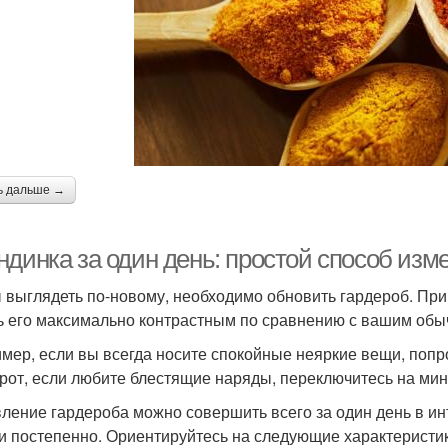
ь дальше →
ндинка за один день: простой способ из
 выглядеть по-новому, необходимо обновить гардероб. При 
ь его максимально контрастным по сравнению с вашим об
мер, если вы всегда носите спокойные неяркие вещи, попро
рот, если любите блестящие наряды, переключитесь на мин
ление гардероба можно совершить всего за один день в и
и постепенно. Ориентируйтесь на следующие характеристик