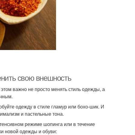
менить свою внешность
этом важно не просто менять стиль одежды, а
ычным.
буйте одежду в стиле гламур или бохо-шик. И
имализм и пастельные тона.
нтенсивном режиме шопинга или в течение
и новой одежды и обуви: