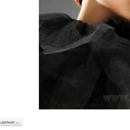
ь дальше →