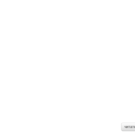
читат