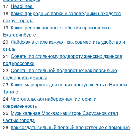
17.
Headlines:
18.
Какие природные парки и заповедники находятся
вокруг города
19.
Какие революционные события произошли в
Екатеринбурге
20.
Лайфхак в стиле кэжуал: как совместить удобство и
стиль
21.
Советы по стильному подвороту женских джинсов
под кроссовки
22.
Советы по стильной подворотне: как правильно
подвернуть джинсы
23.
Какие маршруты для пеших прогулок есть в Нижнем
Тагиле
24.
Чистопольская набережная: история и
современность
25.
Музыкальная Москва: как Игорь Саруханов стал
частью города
26.
Как создать сильный первый впечатление с помощью