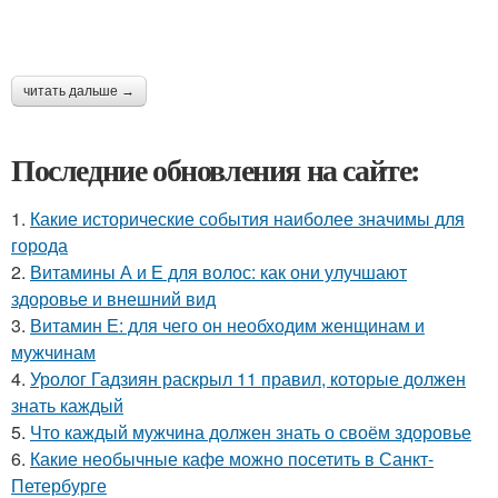
читать дальше →
Последние обновления на сайте:
1.
Какие исторические события наиболее значимы для
города
2.
Витамины А и Е для волос: как они улучшают
здоровье и внешний вид
3.
Витамин Е: для чего он необходим женщинам и
мужчинам
4.
Уролог Гадзиян раскрыл 11 правил, которые должен
знать каждый
5.
Что каждый мужчина должен знать о своём здоровье
6.
Какие необычные кафе можно посетить в Санкт-
Петербурге