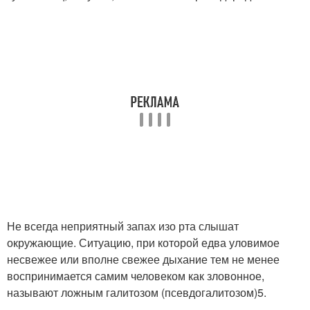
Не всегда неприятный запах изо рта слышат
окружающие. Ситуацию, при которой едва уловимое
несвежее или вполне свежее дыхание тем не менее
воспринимается самим человеком как зловонное,
называют ложным галитозом (псевдогалитозом)5.