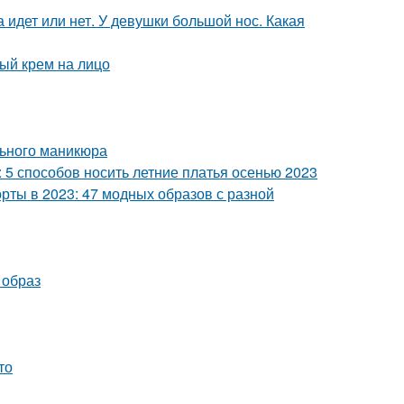
 идет или нет. У девушки большой нос. Какая
ный крем на лицо
льного маникюра
: 5 способов носить летние платья осенью 2023
рты в 2023: 47 модных образов с разной
 образ
то