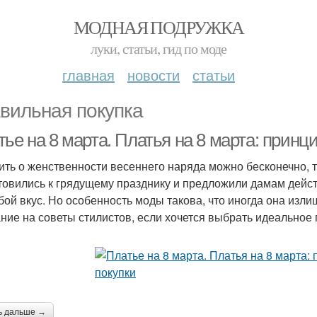
МОДНАЯ ПОДРУЖКА
луки, статьи, гид по моде
главная
новости
статьи
вильная покупка
тье на 8 марта. Платья на 8 марта: прин
ить о женственности весеннего наряда можно бесконечно, 
товились к грядущему празднику и предложили дамам дей
бой вкус. Но особенность моды такова, что иногда она изли
ние на советы стилистов, если хочется выбрать идеальное 
ь дальше →