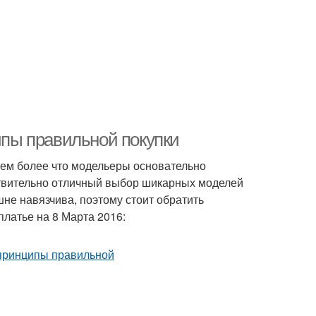
ципы правильной покупки
тем более что модельеры основательно
ствительно отличный выбор шикарных моделей
шне навязчива, поэтому стоит обратить
платье на 8 Марта 2016: