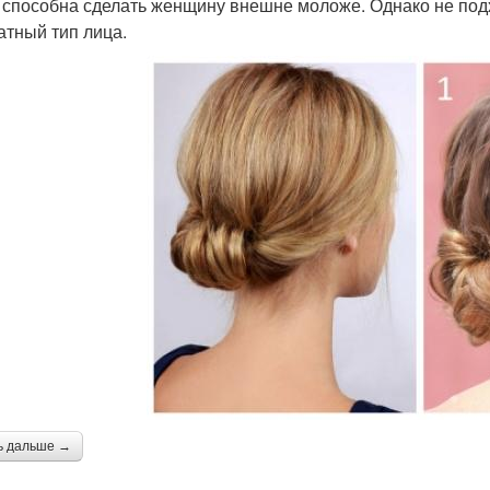
 способна сделать женщину внешне моложе. Однако не подх
атный тип лица.
ь дальше →