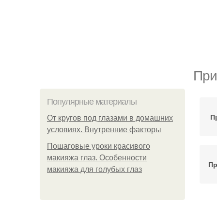
При
Популярные материалы
П
От кругов под глазами в домашних
условиях. Внутренние факторы
Пошаговые уроки красивого
макияжа глаз. Особенности
Пр
макияжа для голубых глаз