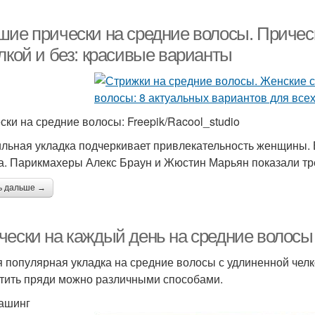
шие прически на средние волосы. Прическ
лкой и без: красивые варианты
ски на средние волосы: Freepik/Racool_studio
льная укладка подчеркивает привлекательность женщины. 
а. Парикмахеры Алекс Браун и Жюстин Марьян показали тр
ь дальше →
чески на каждый день на средние волосы 
 популярная укладка на средние волосы с удлиненной челк
тить пряди можно различными способами.
ашинг