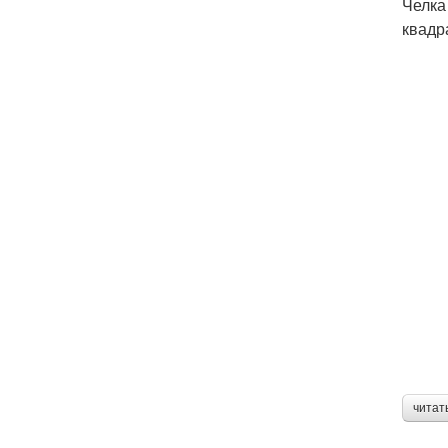
Челка
квадр
читат