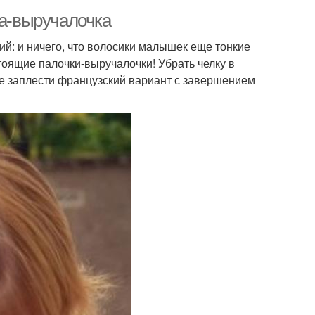
ка-выручалочка
ий: и ничего, что волосики малышек еще тонкие
стоящие палочки-выручалочки! Убрать челку в
же заплести французский вариант с завершением