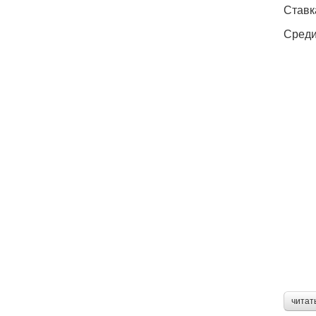
Ставк
Среди
читат