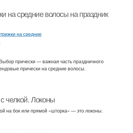
и на средние волосы на праздник
Выбор прически — важная часть праздничного
ендовые прически на средние волосы.
с челкой. Локоны
ой на бок или прямой «шторка» — это локоны.