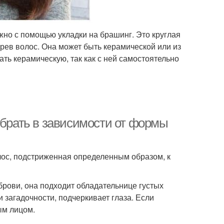
но с помощью укладки на брашинг. Это круглая
ев волос. Она может быть керамической или из
ь керамическую, так как с ней самостоятельно
ыбрать в зависимости от формы
олос, подстриженная определенным образом, к
рови, она подходит обладательнице густых
и загадочности, подчеркивает глаза. Если
ым лицом.