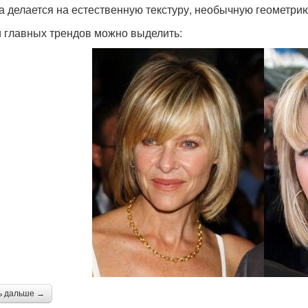
а делается на естественную текстуру, необычную геометрию
 главных трендов можно выделить:
ь дальше →