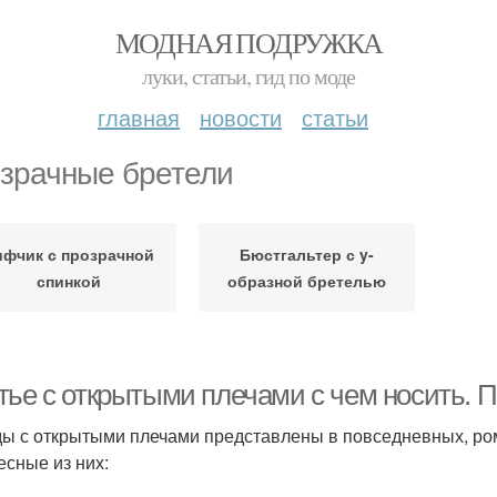
МОДНАЯ ПОДРУЖКА
луки, статьи, гид по моде
главная
новости
статьи
зрачные бретели
ифчик с прозрачной
Бюстгальтер с y-
спинкой
образной бретелью
тье с открытыми плечами с чем носить.
ы с открытыми плечами представлены в повседневных, ро
есные из них: