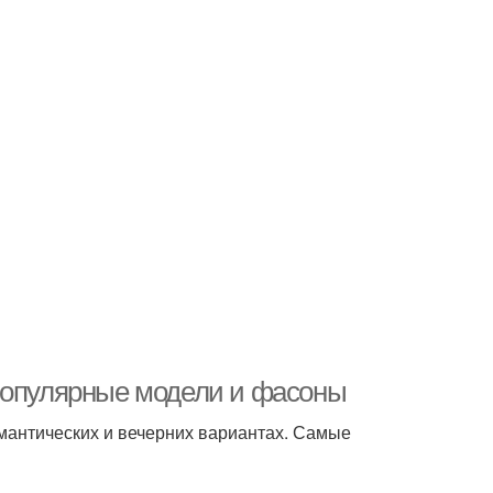
 Популярные модели и фасоны
мантических и вечерних вариантах. Самые