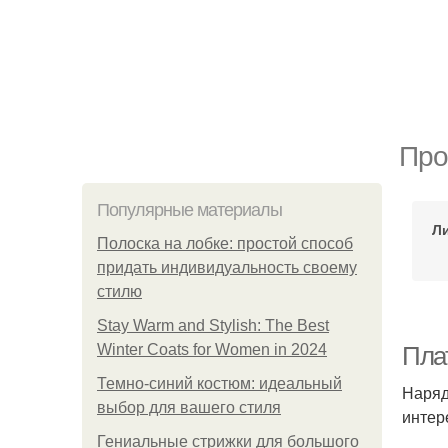
Про
Популярные материалы
Л
Полоска на лобке: простой способ
придать индивидуальность своему
стилю
Stay Warm and Stylish: The Best
Winter Coats for Women in 2024
Пла
Темно-синий костюм: идеальный
Наряд
выбор для вашего стиля
интер
Гениальные стрижки для большого