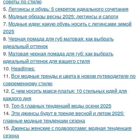
советы по стилю
5.
Леггинсы и обувь: 5 секретов идеального сочетания
6.
Модные образы весны 2025: леггинсы и сапоги
7.
Модные идеи: какую обувь носить с легинсами зимой
2025
8.
Черная помада для губ матовая: как выбрать
идеальный оттенок
9.
Матовая черная помада для губ: как выбрать
идеальный оттенок для вашего стиля
10.
Headlines:
11.
Все модные тренды и цвета в новом путеводителе по
современному стилю
12.
С чем носить макси-платья: 10 стильных идей для
каждого дня
13.
Топ-5 главных тенденций моды осени 2025
14.
Эти джинсы будут в тренде весной и летом 2025:
главные модные тенденции сезона
15.
Джинсы женские с подворотами: модная тенденция
сезона