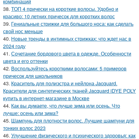
комбинаций
38.
ТОП 4 прически на короткие волосы. Удобно и
красиво: 10 летних причесок для коротких волос
39.
Гениальные стрижки для большого носа: как сделать
свой нос меньше
40.
Новые тренды в интимных стрижках: что ждет нас в
2024 году
41.
Сочетание бордового цвета в одежде. Особенности
цвета и его оттенки
42.
Воспользуйтесь короткими волосами: 5 примеров
причесок для школьников
43.
Краситель для полиэстра и нейлона Jacquard.
Красители для синтетических тканей Jacquard iDYE POLY
купить в интернет-магазине в Москве
44.
Как вы думаете, что лучше зима или осень. Что
лучше: осень или зима?
45.
Шампунь для плотности волос. Лучшие шампуни для
тонких волос 2023
46.
Улучшение физического и психического здоровья: как