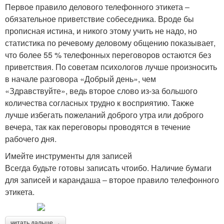
Первое правило делового телефонного этикета ‒
обязательное приветствие собеседника. Вроде бы
прописная истина, и никого этому учить не надо, но
статистика по речевому деловому общению показывает,
что более 55 % телефонных переговоров остаются без
приветствия. По советам психологов лучше произносить
в начале разговора «Добрый день», чем
«Здравствуйте», ведь второе слово из-за большого
количества согласных трудно к восприятию. Также
лучше избегать пожеланий доброго утра или доброго
вечера, так как переговоры проводятся в течение
рабочего дня.
Имейте инструменты для записей
Всегда будьте готовы записать чтоибо. Наличие бумаги
для записей и карандаша ‒ второе правило телефонного
этикета.
читать дальше →