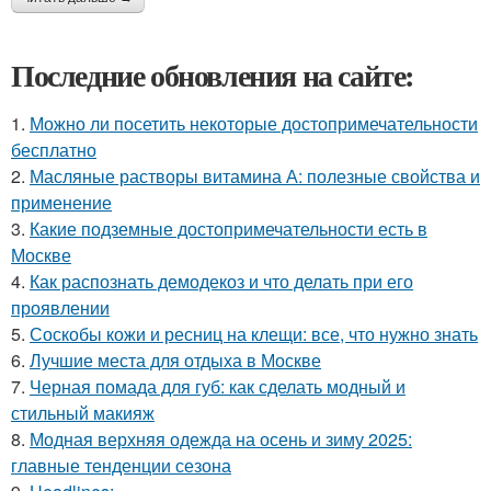
Последние обновления на сайте:
1.
Можно ли посетить некоторые достопримечательности
бесплатно
2.
Масляные растворы витамина А: полезные свойства и
применение
3.
Какие подземные достопримечательности есть в
Москве
4.
Как распознать демодекоз и что делать при его
проявлении
5.
Соскобы кожи и ресниц на клещи: все, что нужно знать
6.
Лучшие места для отдыха в Москве
7.
Черная помада для губ: как сделать модный и
стильный макияж
8.
Модная верхняя одежда на осень и зиму 2025:
главные тенденции сезона