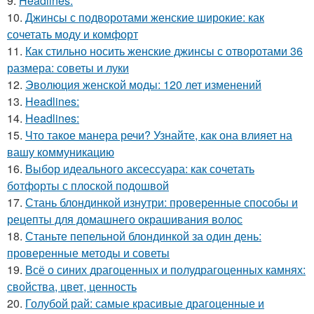
9.
Headlines:
10.
Джинсы с подворотами женские широкие: как
сочетать моду и комфорт
11.
Как стильно носить женские джинсы с отворотами 36
размера: советы и луки
12.
Эволюция женской моды: 120 лет изменений
13.
Headlines:
14.
Headlines:
15.
Что такое манера речи? Узнайте, как она влияет на
вашу коммуникацию
16.
Выбор идеального аксессуара: как сочетать
ботфорты с плоской подошвой
17.
Стань блондинкой изнутри: проверенные способы и
рецепты для домашнего окрашивания волос
18.
Станьте пепельной блондинкой за один день:
проверенные методы и советы
19.
Всё о синих драгоценных и полудрагоценных камнях:
свойства, цвет, ценность
20.
Голубой рай: самые красивые драгоценные и