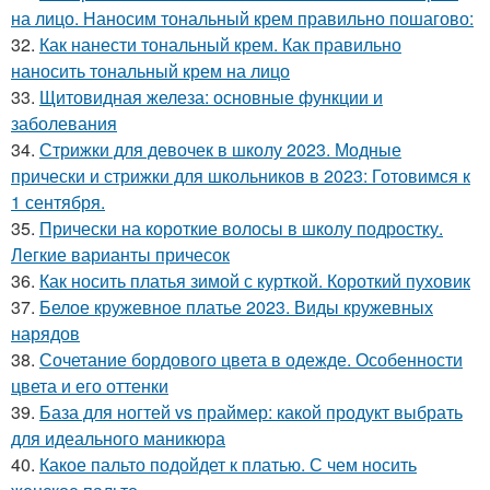
на лицо. Наносим тональный крем правильно пошагово:
32.
Как нанести тональный крем. Как правильно
наносить тональный крем на лицо
33.
Щитовидная железа: основные функции и
заболевания
34.
Стрижки для девочек в школу 2023. Модные
прически и стрижки для школьников в 2023: Готовимся к
1 сентября.
35.
Прически на короткие волосы в школу подростку.
Легкие варианты причесок
36.
Как носить платья зимой с курткой. Короткий пуховик
37.
Белое кружевное платье 2023. Виды кружевных
нарядов
38.
Сочетание бордового цвета в одежде. Особенности
цвета и его оттенки
39.
База для ногтей vs праймер: какой продукт выбрать
для идеального маникюра
40.
Какое пальто подойдет к платью. С чем носить