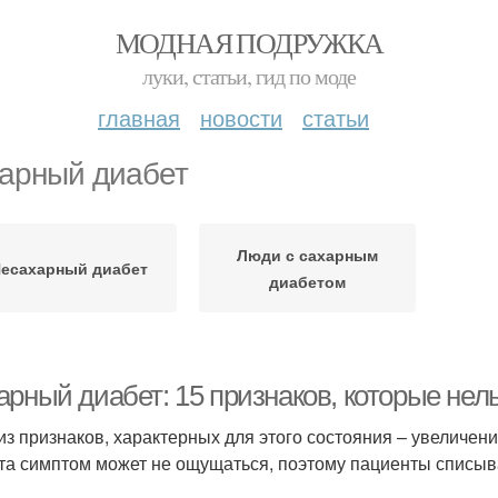
МОДНАЯ ПОДРУЖКА
луки, статьи, гид по моде
главная
новости
статьи
арный диабет
Люди с сахарным
есахарный диабет
диабетом
арный диабет: 15 признаков, которые нел
из признаков, характерных для этого состояния – увеличен
та симптом может не ощущаться, поэтому пациенты списыва