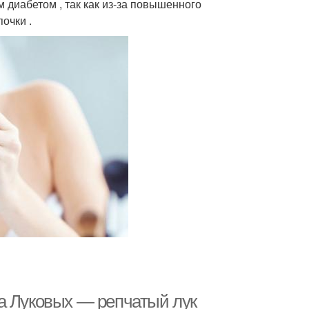
 диабетом , так как из-за повышенного
очки .
а Луковых — репчатый лук