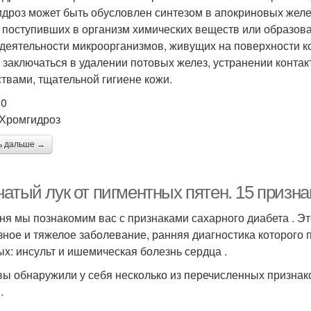
дроз может быть обусловлен синтезом в апокриновых желе
 поступивших в организм химических веществ или образов
деятельности микроорганизмов, живущих на поверхности кож
 заключаться в удалении потовых желез, устранении конта
твами, тщательной гигиене кожи.
10
 Хромгидроз
ь дальше →
атый лук от пигментных пятен. 15 призна
ня мы познакомим вас с признаками сахарного диабета . 
зное и тяжелое заболевание, ранняя диагностика которого
ых: инсульт и ишемическая болезнь сердца .
вы обнаружили у себя несколько из перечисленных признак
.