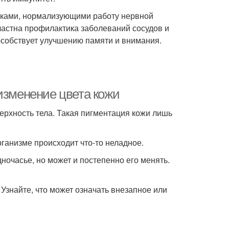
иками, нормализующими работу нервной
стна профилактика заболеваний сосудов и
пособствует улучшению памяти и внимания.
изменение цвета кожи
верхность тела. Такая пигментация кожи лишь
рганизме происходит что-то неладное.
ночасье, но может и постепенно его менять.
 Узнайте, что может означать внезапное или