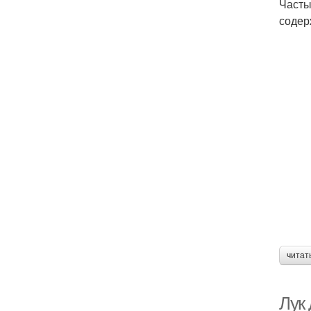
Часты
содер
читат
Лук