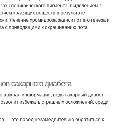
зах специфического пигмента, выделением с
анием красящих веществ в результате
и. Лечение хромидроза зависит от его генеза и
кта с приводящими к окрашиванию пота
ков сахарного диабета
Это важная информация, ведь сахарный диабет —
 позволит избежать страшных осложнений, среди
ов — это повод незамедлительно обратиться к