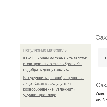
Сах
Популярные материалы
Н
Какой ширины должен быть галстук
и как правильно его выбрать. Как
подобрать длину галстука
Как улучшить кровообращение на
лице. Какая маска улучшит
Сах
кровообращение, увлажнит и
Один 
улучшит цвет лица
диабе