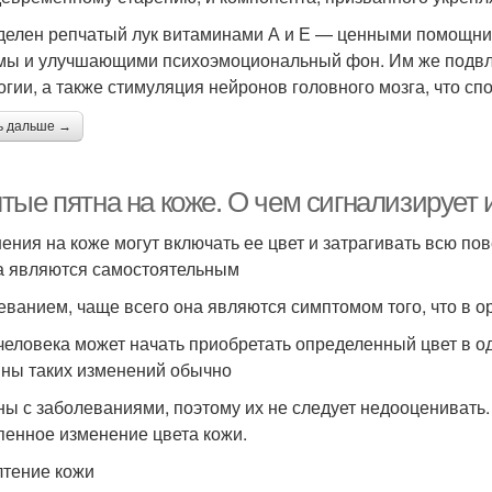
делен репчатый лук витаминами А и Е — ценными помощн
мы и улучшающими психоэмоциональный фон. Им же подвла
огии, а также стимуляция нейронов головного мозга, что с
ь дальше →
тые пятна на коже. О чем сигнализирует 
ения на коже могут включать ее цвет и затрагивать всю по
а являются самостоятельным
еванием, чаще всего она являются симптомом того, что в о
человека может начать приобретать определенный цвет в од
ны таких изменений обычно
ны с заболеваниями, поэтому их не следует недооценивать.
пенное изменение цвета кожи.
тение кожи