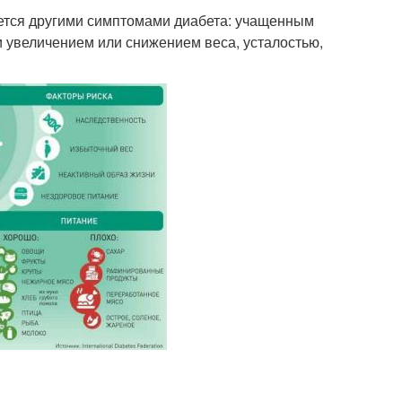
ется другими симптомами диабета: учащенным
и увеличением или снижением веса, усталостью,