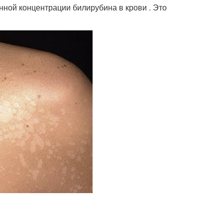
нной концентрации билирубина в крови . Это